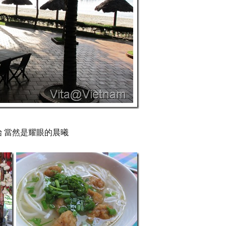
始 當然是耀眼的晨曦