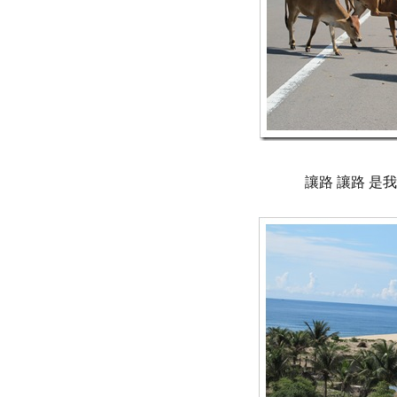
讓路 讓路 是