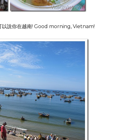
在越南! Good morning, Vietnam!