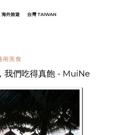
海外旅遊
台灣 TAIWAN
越南美食
們吃得真飽 - MuiNe