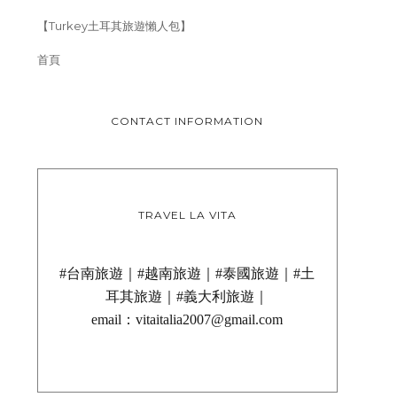
【Turkey土耳其旅遊懶人包】
首頁
CONTACT INFORMATION
TRAVEL LA VITA
#台南旅遊｜#越南旅遊｜#泰國旅遊｜#土
耳其旅遊｜#義大利旅遊｜
email：vitaitalia2007@gmail.com