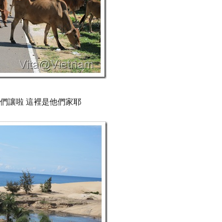
我們讓啦 這裡是他們家耶