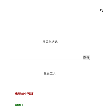
搜尋此網誌
旅遊工具
出發前先預訂
越南｜