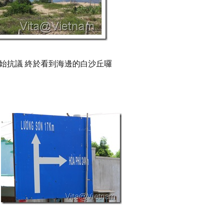
開始抗議 終於看到海邊的白沙丘囉