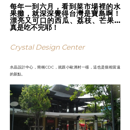
每年一到六月，看到菜市場裡的水
果攤，就深深覺得台灣是寶島啊！
漂亮又可口的西瓜、荔枝、芒果...
真是吃不完耶！
Crystal Design Center
水晶設計中心，簡稱CDC，就跟小歐洲村一樣，這也是個相當遠
的新點。