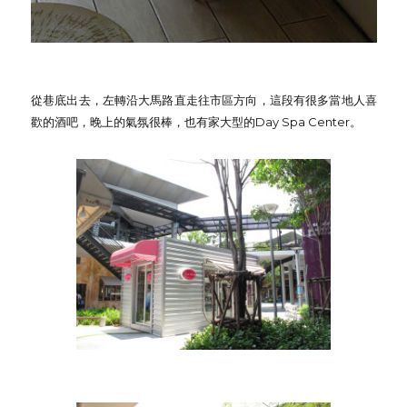
從巷底出去，左轉沿大馬路直走往市區方向，這段有很多當地人喜
歡的酒吧，晚上的氣氛很棒，也有家大型的Day Spa Center。