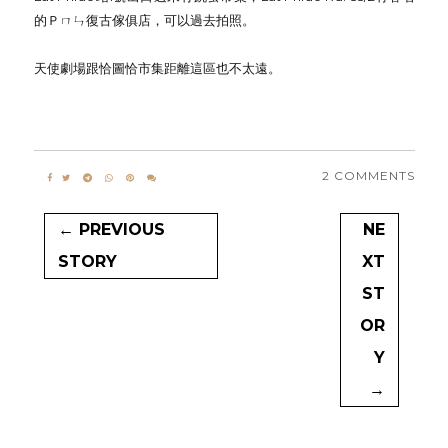
的Ｐㄇㄣ復古傢俱店，可以過去拍照。
天使劇場跟恰圖恰市集距離這區也不太遠。
2 COMMENTS
← PREVIOUS
NE
STORY
XT
ST
OR
Y
→