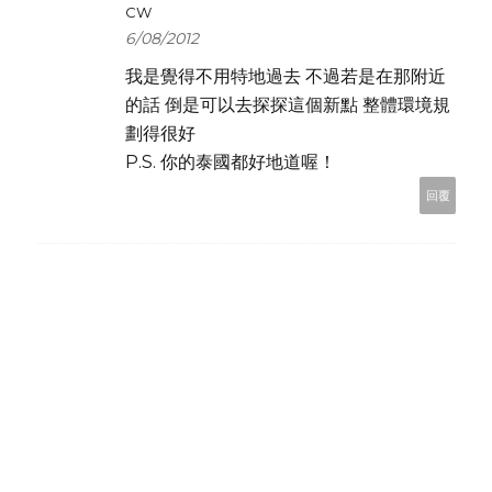
CW
6/08/2012
我是覺得不用特地過去 不過若是在那附近
的話 倒是可以去探探這個新點 整體環境規
劃得很好
P.S. 你的泰國都好地道喔！
回覆