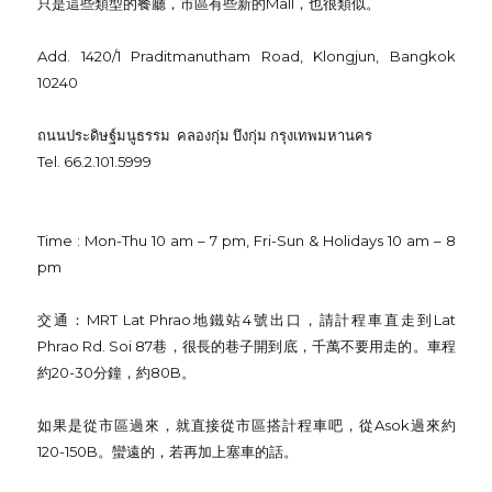
只是這些類型的餐廳，市區有些新的Mall，也很類似。
Add. 1420/1 Praditmanutham Road, Klongjun, Bangkok
10240
ถนนประดิษฐ์มนูธรรม คลองกุ่ม บึงกุ่ม กรุงเทพมหานคร
Tel. 66.2.101.5999
Time : Mon-Thu 10 am – 7 pm, Fri-Sun & Holidays 10 am – 8
pm
交通：MRT Lat Phrao地鐵站4號出口，請計程車直走到Lat
Phrao Rd. Soi 87巷，很長的巷子開到底，千萬不要用走的。車程
約20-30分鐘，約80B。
如果是從市區過來，就直接從市區搭計程車吧，從Asok過來約
120-150B。蠻遠的，若再加上塞車的話。