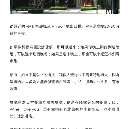
從最近的MRT地鐵站Lat Phrao 4號出口搭計程車還需要20-30分
鐘的車程。
如果你想看泰國設計傢俱，那可以過來；如果你晚上剛好到這附
近，可以過來吃個晚餐；如果是週末晚上，那也可以來逛逛小創意
市集。
然而，如果不是以上的情況，我個人覺得並不需要特地過去。因為
這邊的店大多為大型傢俱或衛浴設備，小品、服飾店並不多，有家
超市。
餐廳多為日本餐廳及韓國餐廳，倒是有幾家著名的餐廳，如：
Wine I love you，還有家很有泰北風味的小餐館及一些小咖啡
館、冰淇淋店。