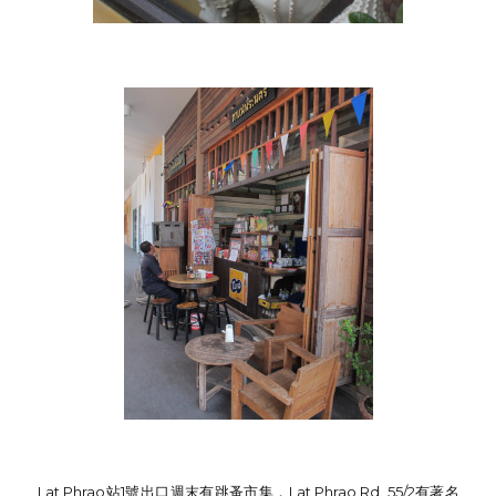
Lat Phrao站1號出口週末有跳蚤市集，Lat Phrao Rd. 55/2有著名