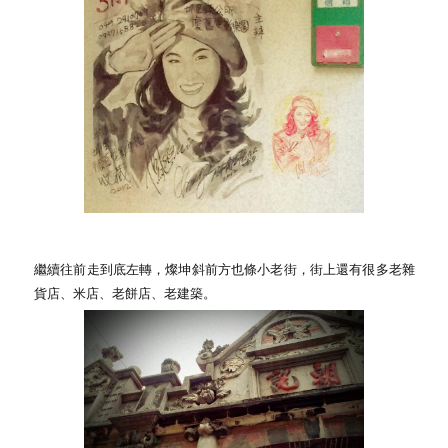
繼續往前走到底左轉，燦坤斜前方也條小老街，街上還有很多老雜
貨店、米店、老餅店、老建築。