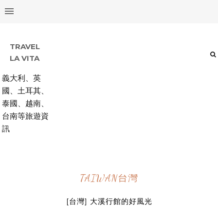
TRAVEL
LA VITA
義大利、英
國、土耳其、
泰國、越南、
台南等旅遊資
訊
TAIWAN台灣
[台灣] 大溪行館的好風光