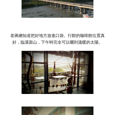
老蔣總知道把好地方放進口袋。行館的咖啡館位置真
好，臨溪面山，下午時完全可以曬到溫暖的太陽。