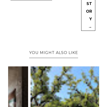
ST
OR
Y
→
YOU MIGHT ALSO LIKE