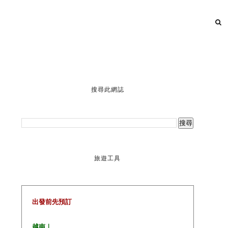
搜尋此網誌
旅遊工具
出發前先預訂
越南｜