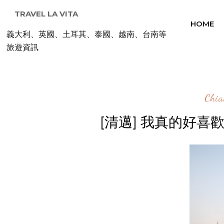
TRAVEL LA VITA
HOME
義大利、英國、土耳其、泰國、越南、台南等
旅遊資訊
Chi
[清邁] 我真的好