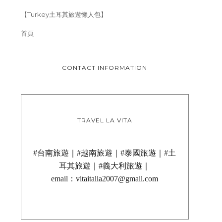
【Turkey土耳其旅遊懶人包】
首頁
CONTACT INFORMATION
TRAVEL LA VITA
#台南旅遊｜#越南旅遊｜#泰國旅遊｜#土
耳其旅遊｜#義大利旅遊｜
email：vitaitalia2007@gmail.com