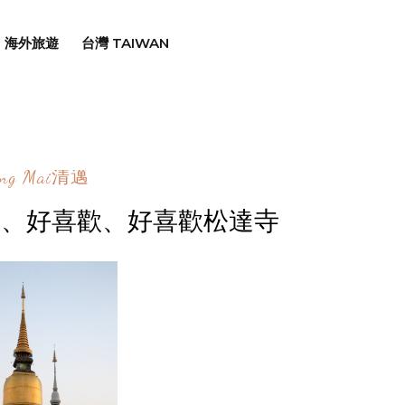
海外旅遊
台灣 TAIWAN
ang Mai清邁
喜歡、好喜歡、好喜歡松達寺