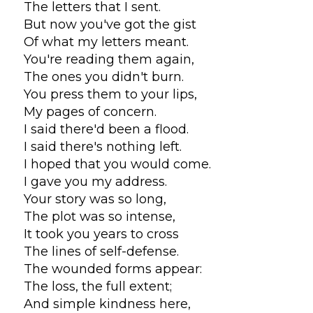
The letters that I sent.
But now you've got the gist
Of what my letters meant.
You're reading them again,
The ones you didn't burn.
You press them to your lips,
My pages of concern.
I said there'd been a flood.
I said there's nothing left.
I hoped that you would come.
I gave you my address.
Your story was so long,
The plot was so intense,
It took you years to cross
The lines of self-defense.
The wounded forms appear:
The loss, the full extent;
And simple kindness here,