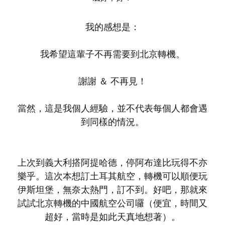
我的感想是：
我希望這輩子不再需要到北京轉機。
謝謝 ＆ 不再見！
當然，這是我個人經驗，並不代表每個人都會遇
到同樣的情況。
上次到義大利搭阿提哈德，停阿布達比玩得不亦
樂乎。這次本想訂土耳其航空，轉機可以順便玩
伊斯坦堡，無奈太熱門，訂不到。好吧，那就來
試試北京轉機的中國航空公司囉（便宜，時間又
超好，當時是如此天真地想著）。