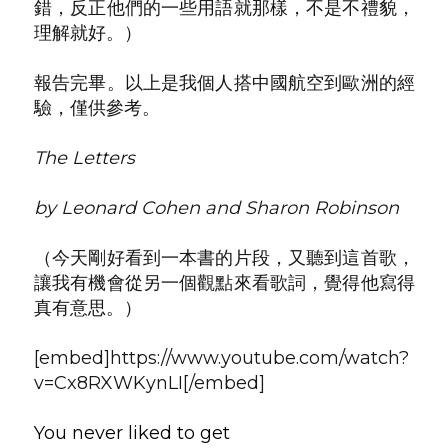
錯，反正他們的一些用語就那樣，不是不禮貌，
理解就好。）
報告完畢。以上是我個人搭中國航空到歐洲的經
驗，僅供參考。
The Letters
by Leonard Cohen and Sharon Robinson
（今天剛好看到一本書的片段，又聽到這首歌，
讓我有機會從另一個觀點來看歌詞，覺得他寫得
真有意思。）
[embed]https://www.youtube.com/watch?
v=Cx8RXWKynLI[/embed]
You never liked to get