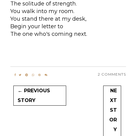
The solitude of strength.
You walk into my room.
You stand there at my desk,
Begin your letter to
The one who's coming next.
2 COMMENTS
← PREVIOUS
NE
STORY
XT
ST
OR
Y