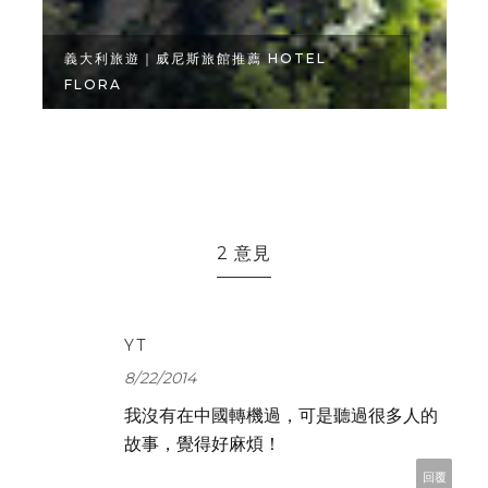
義大利旅遊｜威尼斯旅館推薦 HOTEL
FLORA
2 意見
YT
8/22/2014
我沒有在中國轉機過，可是聽過很多人的
故事，覺得好麻煩！
回覆