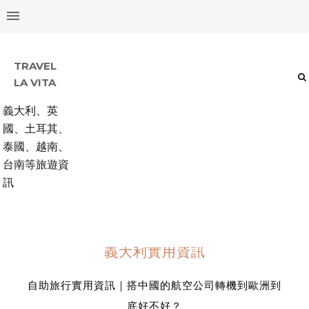
TRAVEL
LA VITA
義大利、英
國、土耳其、
泰國、越南、
台南等旅遊資
訊
義大利實用資訊
自助旅行實用資訊｜搭中國的航空公司轉機到歐洲到
底好不好？