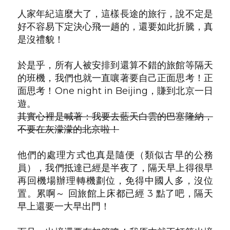
人家年紀這麼大了，這樣長途的旅行，說不定是
好不容易下定決心飛一趟的，還要如此折騰，真
是沒禮貌！
於是乎，所有人被安排到還算不錯的旅館等隔天
的班機，我們也就一直嚷著要自己正面思考！正
面思考！One night in Beijing，賺到北京一日
遊。
其實心裡是喊著：我要去藍天白雲的巴塞隆納，
不要在灰濛濛的北京啦！
他們的處理方式也真是隨便（類似古早的公務
員），我們抵達已經是半夜了，隔天早上得很早
再回機場辦理轉機劃位，免得中國人多，沒位
置。累啊～ 回旅館上床都已經 3 點了吧，隔天
早上還要一大早出門！