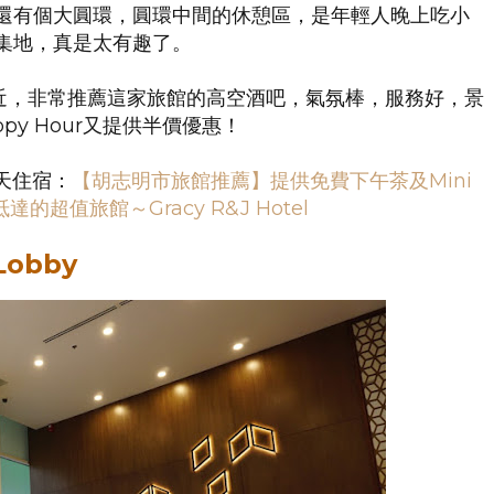
還有個大圓環，圓環中間的休憩區，是年輕人晚上吃小
集地，真是太有趣了。
近，非常推薦這家旅館的高空酒吧，氣氛棒，服務好，景
py Hour又提供半價優惠！
天住宿：
【胡志明市旅館推薦】提供免費下午茶及Mini
的超值旅館～Gracy R&J Hotel
Lobby