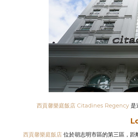
西貢馨樂庭飯店 Citadines Regency
是
L
西貢馨樂庭飯店
位於胡志明市區的第三區，距離