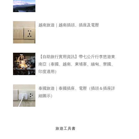
越南旅遊｜越南插頭、插座及電壓
【自助旅行實用資訊】帶七公斤行李悠遊東
南亞（泰國、越南、柬埔寨、緬甸、寮國、
印度適用）
泰國旅遊｜泰國插座、電壓（插頭＆插座詳
細圖示）
旅遊工具書