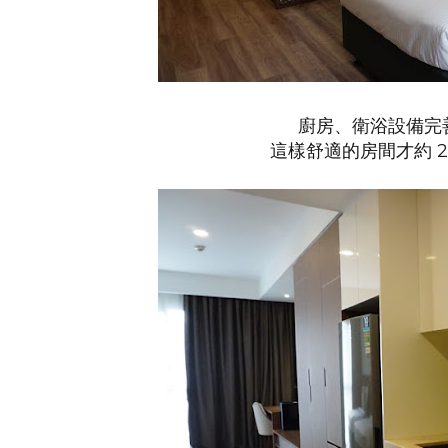
廚房、衛浴設備完
這樣舒適的房間才約 2