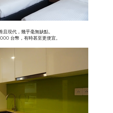
善且現代，幾乎毫無缺點。
000 台幣，有時甚至更便宜。