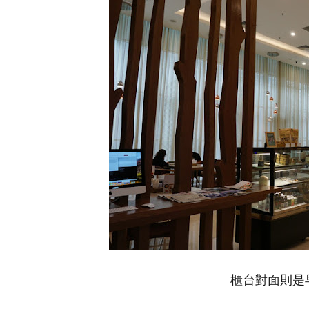
櫃台對面則是