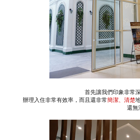
首先讓我們印象非常
辦理入住非常有效率，而且還非常
簡潔、清楚
還無