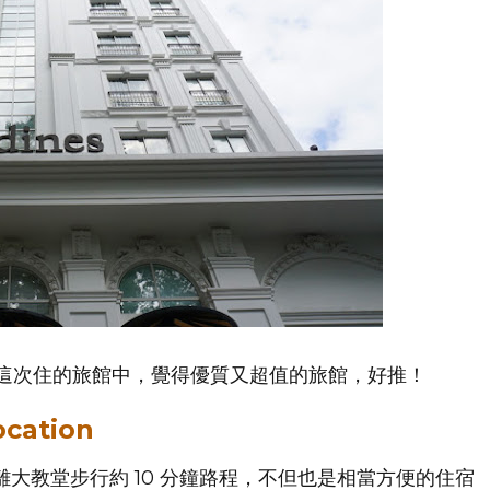
這次住的旅館中，覺得優質又超值的旅館，好推！
ocation
大教堂步行約 10 分鐘路程，不但也是相當方便的住宿