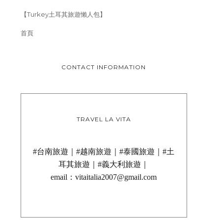
【Turkey土耳其旅遊懶人包】
首頁
CONTACT INFORMATION
TRAVEL LA VITA
#台南旅遊｜#越南旅遊｜#泰國旅遊｜#土
耳其旅遊｜#義大利旅遊｜
email：vitaitalia2007@gmail.com