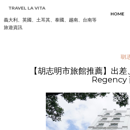
TRAVEL LA VITA
HOME
義大利、英國、土耳其、泰國、越南、台南等
旅遊資訊
胡
【胡志明市旅館推薦】出差、旅
Regenc