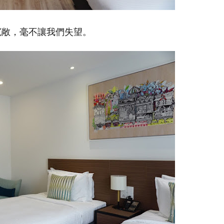
寬敞，毫不讓我們失望。