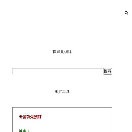
搜尋此網誌
旅遊工具
出發前先預訂
越南｜