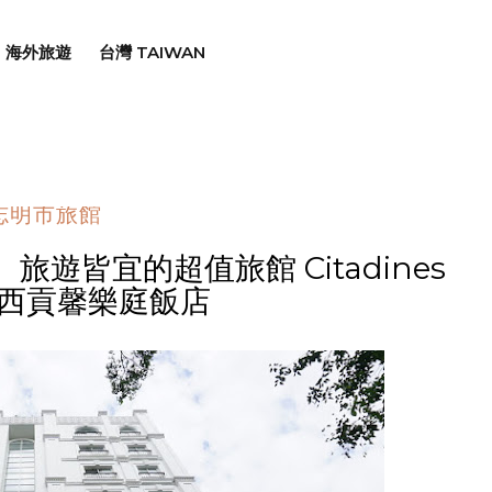
海外旅遊
台灣 TAIWAN
志明市旅館
遊皆宜的超值旅館 Citadines
y 西貢馨樂庭飯店