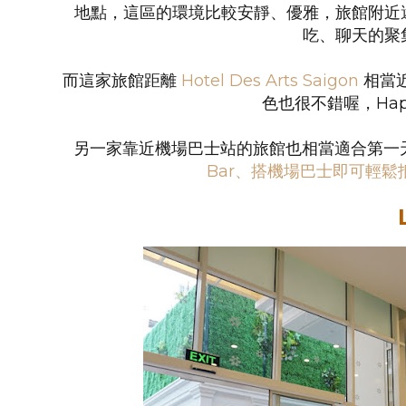
地點，這區的環境比較安靜、優雅，旅館附近
吃、聊天的聚
而這家旅館距離
Hotel Des Arts Saigon
相當
色也很不錯喔，Hap
另一家靠近機場巴士站的旅館也相當適合第一
Bar、搭機場巴士即可輕鬆抵達