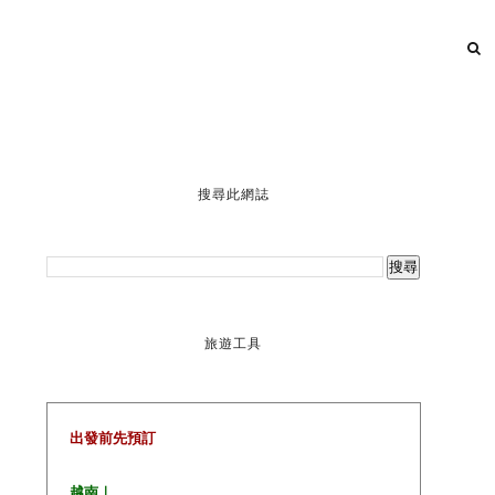
搜尋此網誌
旅遊工具
出發前先預訂
越南｜