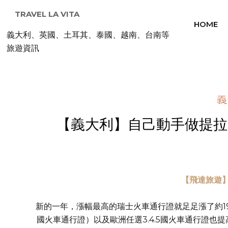
TRAVEL LA VITA
HOME
義大利、英國、土耳其、泰國、越南、台南等
旅遊資訊
義
【義大利】自己動手做提拉米
【飛達旅遊】H
新的一年，漲幅最高的瑞士火車通行證就足足漲了約19
國火車通行證）以及歐洲任選3.4.5國火車通行證也提