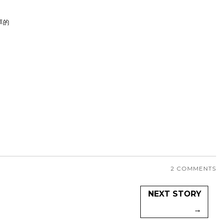
單的
2 COMMENTS
NEXT STORY
→