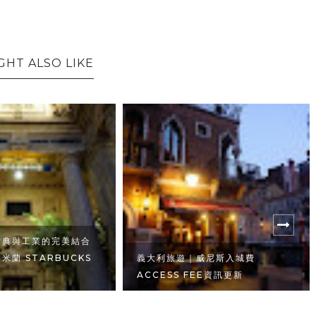
GHT ALSO LIKE
古典與工業的完美結合
米蘭 STARBUCKS
義大利旅遊｜威尼斯入城費
ACCESS FEE資訊更新