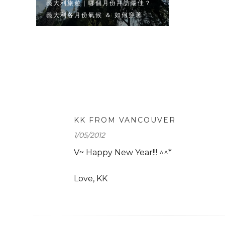
義大利旅遊｜哪個月份拜訪最佳？
義大利各月份氣候 ＆ 如何穿著
KK FROM VANCOUVER
1/05/2012
V~ Happy New Year!!! ^^*
Love, KK