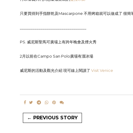
只要買得到手指餅乾及Mascarpone 不用烤箱就可以做成了 很簡
________________________________
PS. 威尼斯聖馬可廣場上有跨年晚會及煙火秀
2月以前在Campo San Polo廣場有溜冰場
威尼斯的活動及觀光介紹 現可線上閱讀了
Visit Venice
← PREVIOUS STORY