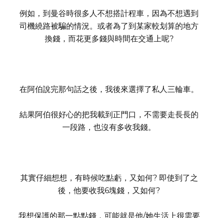
例如，到曼谷時很多人不想搭計程車，因為不想遇到
司機繞路被騙的情況。或者為了到某家較划算的地方
換錢，而花更多錢與時間在交通上呢?
在阿伯說完那句話之後，我後來選擇了私人三輪車。
結果阿伯很好心的把我載到正門口，不需要走長長的
一段路，也沒有多收我錢。
其實仔細想想，有時候吃點虧，又如何? 即使到了之
後，他要收我6塊錢，又如何?
我想保護的那一點點錢，可能就是他/她生活上很需要