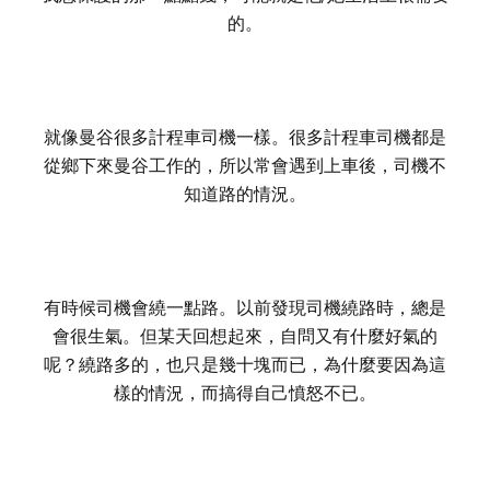
的。
就像曼谷很多計程車司機一樣。很多計程車司機都是
從鄉下來曼谷工作的，所以常會遇到上車後，司機不
知道路的情況。
有時候司機會繞一點路。以前發現司機繞路時，總是
會很生氣。
但某天回想起來，自問又有什麼好氣的
呢？繞路多的，也只是幾十塊而已，為什麼要因為這
樣的情況，而搞得自己憤怒不已。