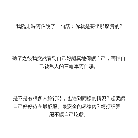
我臨走時阿伯說了一句話：你就是要坐那麼貴的?
聽了之後我突然看到自己好認真地保護自己，
害怕自
己被私人的三輪車阿伯騙。
是不是有很多人旅行時，也遇到同樣的情況? 想要讓
自己好好待在最舒服、最安全的界線內? 精打細算，
絕不讓自己吃虧。