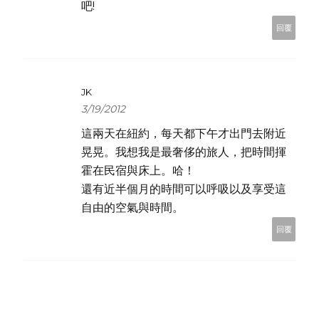
吧!
回覆
JK
3/19/2012
這兩天在紐約，每天都下午才出門去附近
晃晃。我想我是最奢侈的旅人，把時間揮
霍在民宿與床上。哈！
還有近半個月的時間可以呼吸以及享受這
自由的空氣與時間。
回覆