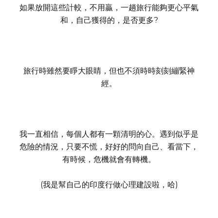
如果放開這些計較，不用贏，一趟旅行能夠更心平氣
和，自己獲得的，是否更多?
旅行時雖然要睜大眼睛，但也不須時時刻刻繃緊神
經。
我一直相信，
每個人都有一顆清明的心。遇到似乎是
危險的情況，只要不慌，好好的問向自己、看當下，
有時候，危機就會有轉機。
(我是幫自己的印度行做心理建設啦，哈)