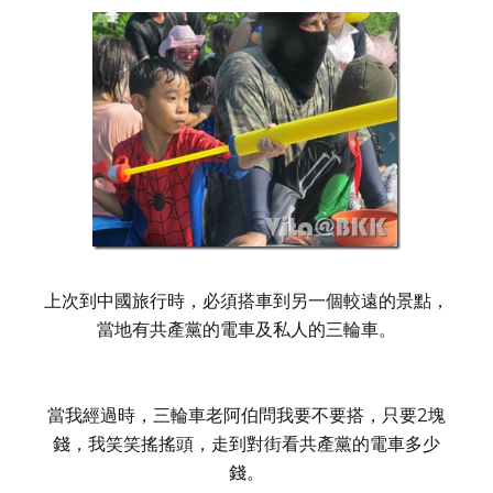
上次到中國旅行時，必須搭車到另一個較遠的景點，
當地有共產黨的電車及私人的三輪車。
當我經過時，三輪車老阿伯問我要不要搭，只要2塊
錢，我笑笑搖搖頭，走到對街看共產黨的電車多少
錢。