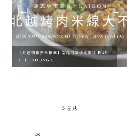
【胡志明市美食推薦】南越口味烤肉米線 BUN
THIT NUONG C...
3 意見
JK