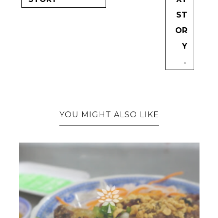
ST
OR
Y
→
YOU MIGHT ALSO LIKE