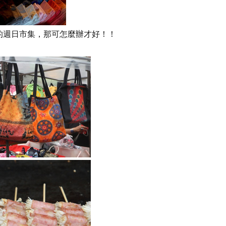
的週日市集，那可怎麼辦才好！！