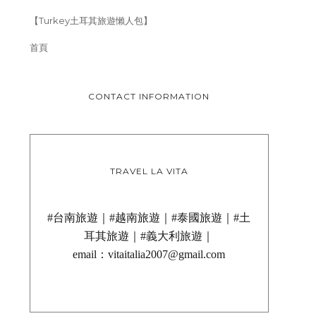
【Turkey土耳其旅遊懶人包】
首頁
CONTACT INFORMATION
TRAVEL LA VITA
#台南旅遊｜#越南旅遊｜#泰國旅遊｜#土
耳其旅遊｜#義大利旅遊｜
email：vitaitalia2007@gmail.com