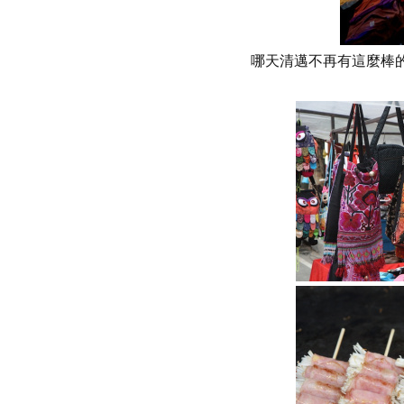
哪天清邁不再有這麼棒