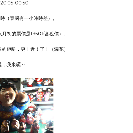
20.05-00.50
5小時（泰國有一小時時差）。
月初的票價是13501(含稅價）。
集的距離，更！近！了！（灑花）
邁，我來囉～