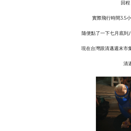
回程 
實際飛行時間3.
隨便點了一下七月底到八
現在台灣跟清邁週末市
清