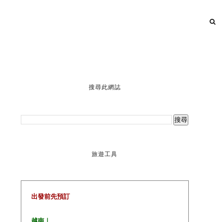
搜尋此網誌
旅遊工具
出發前先預訂
越南｜