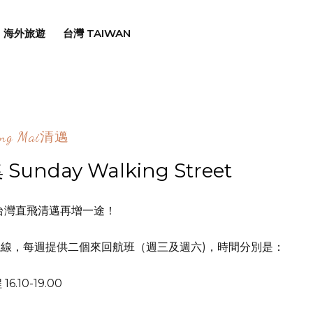
海外旅遊
台灣 TAIWAN
ang Mai清邁
nday Walking Street
台灣直飛清邁再增一途！
航線，每週提供二個來回航班（週三及週六)，時間分別是：
16.10-19.00