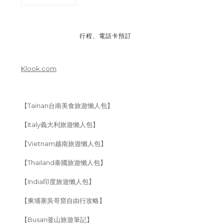
行程、電話卡預訂
Klook.com
【Tainan台南美食旅遊懶人包】
【Italy義大利旅遊懶人包】
【Vietnam越南旅遊懶人包】
【Thailand泰國旅遊懶人包】
【India印度旅遊懶人包】
【柬埔寨吳哥窟自由行攻略】
【Busan釜山旅遊筆記】