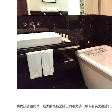
房內設計很簡單，最大的亮點是牆上的泰文詩（紙卡有英文翻譯）