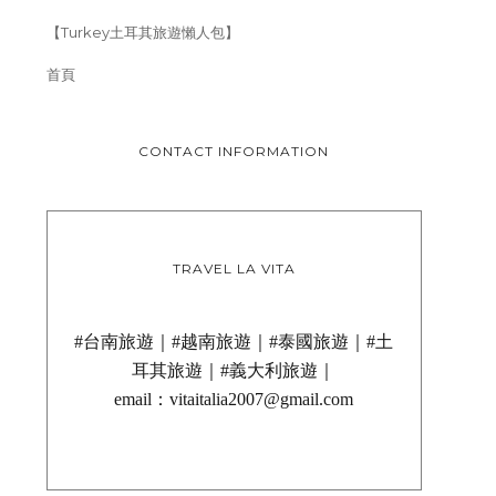
【Turkey土耳其旅遊懶人包】
首頁
CONTACT INFORMATION
TRAVEL LA VITA
#台南旅遊｜#越南旅遊｜#泰國旅遊｜#土
耳其旅遊｜#義大利旅遊｜
email：vitaitalia2007@gmail.com