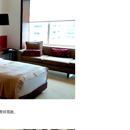
覺得寬敞。