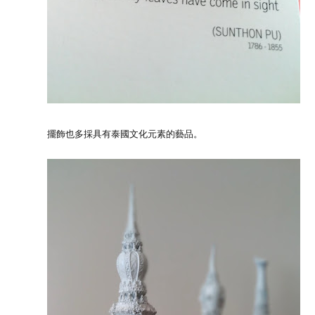
擺飾也多採具有泰國文化元素的藝品。