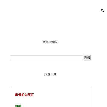
搜尋此網誌
旅遊工具
出發前先預訂
越南｜