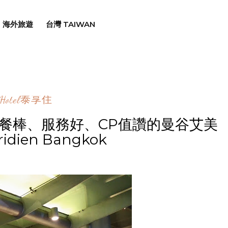
海外旅遊
台灣 TAIWAN
Hotel泰享住
餐棒、服務好、CP值讚的曼谷艾美
idien Bangkok