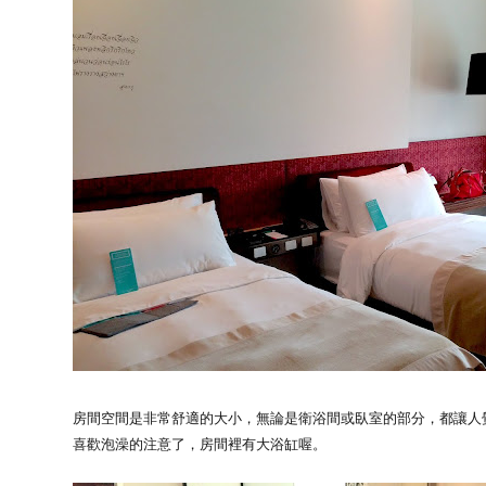
房間空間是非常舒適的大小，無論是衛浴間或臥室的部分，都讓人
喜歡泡澡的注意了，房間裡有大浴缸喔。