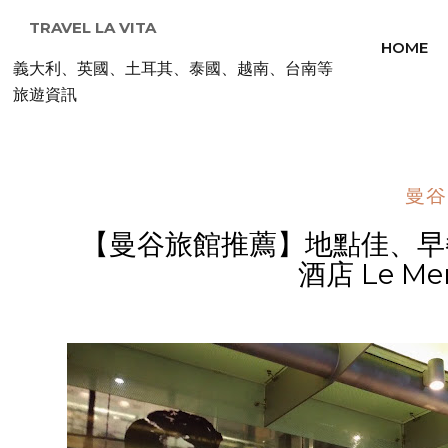
TRAVEL LA VITA
HOME
義大利、英國、土耳其、泰國、越南、台南等
旅遊資訊
曼谷
【曼谷旅館推薦】地點佳、早
酒店 Le Mer