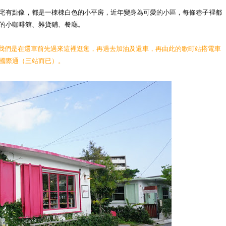
宅有點像，都是一棟棟白色的小平房，近年變身為可愛的小區，每條巷子裡都
的小咖啡館、雜貨鋪、餐廳。
程。所以我們是在還車前先過來這裡逛逛，再過去加油及還車，再由此的歌町站搭電車
國際通（三站而已）。