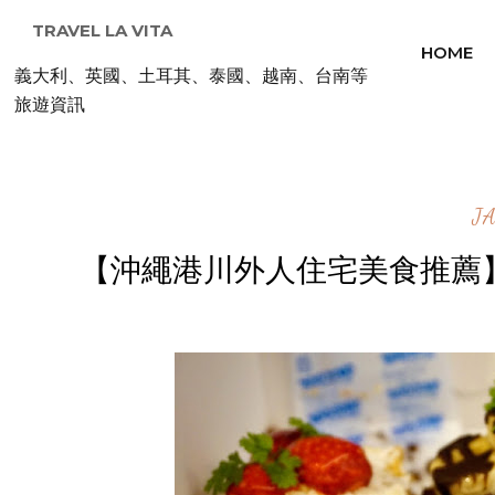
TRAVEL LA VITA
HOME
義大利、英國、土耳其、泰國、越南、台南等
旅遊資訊
J
【沖繩港川外人住宅美食推薦】oHar