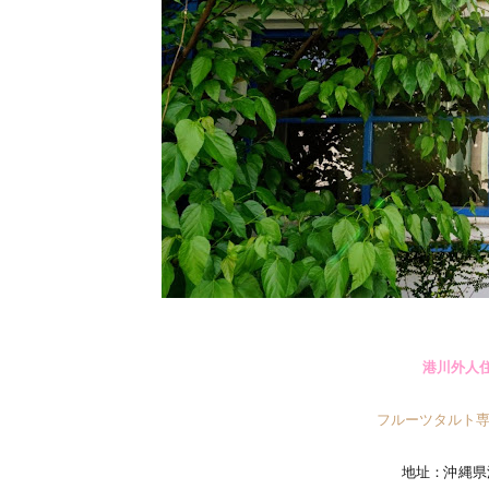
港川外人
フルーツタルト専門
地址：沖縄県浦