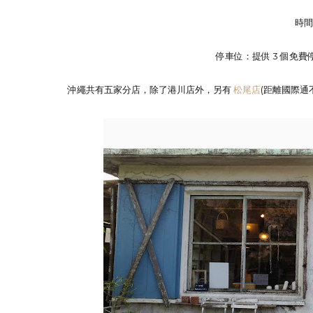
時間：
停車位：提供 3 個免
沖繩共有五家分店，除了港川店外，另有
松尾店
(距離國際通