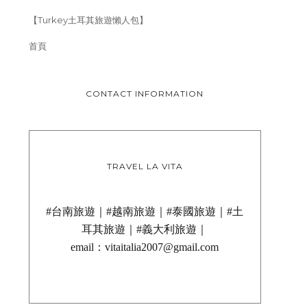
【Turkey土耳其旅遊懶人包】
首頁
CONTACT INFORMATION
TRAVEL LA VITA
#台南旅遊｜#越南旅遊｜#泰國旅遊｜#土
耳其旅遊｜#義大利旅遊｜
email：vitaitalia2007@gmail.com