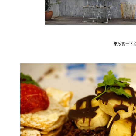
來欣賞一下