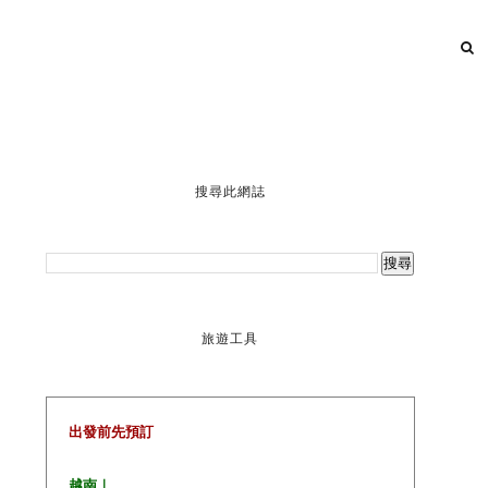
搜尋此網誌
旅遊工具
出發前先預訂
越南｜