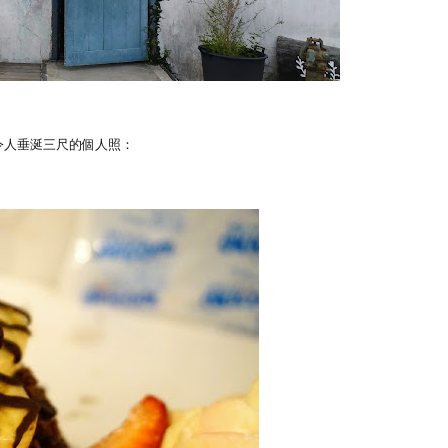
令人垂涎三尺的個人照：