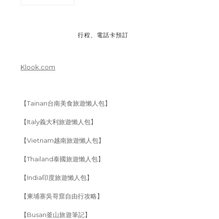
行程、電話卡預訂
Klook.com
【Tainan台南美食旅遊懶人包】
【Italy義大利旅遊懶人包】
【Vietnam越南旅遊懶人包】
【Thailand泰國旅遊懶人包】
【India印度旅遊懶人包】
【柬埔寨吳哥窟自由行攻略】
【Busan釜山旅遊筆記】