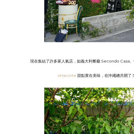
現在集結了許多家人氣店，如義大利餐廳 Secondo Casa、
oHacorte
甜點實在美味，在沖繩總共開了 5