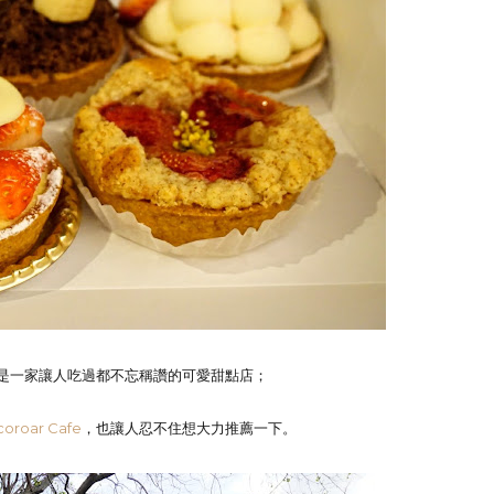
是一家讓人吃過都不忘稱讚的可愛甜點店；
oroar Cafe
，也讓人忍不住想大力推薦一下。