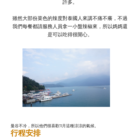
許多。
雖然大部份菜色的辣度對泰國人來講不痛不癢，不過
我們每餐都請服務人員拿一小盤辣椒來，所以媽媽還
是可以吃得很開心。
曼谷不冷，所以他們很喜歡11月這種涼涼的氣候。
行程安排