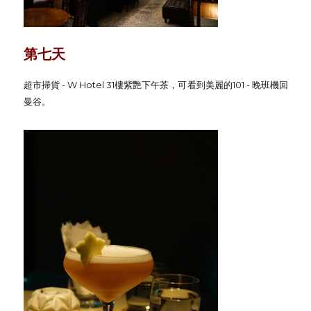
第七天
超市掃貨 - W Hotel 31樓紫艷下午茶，可看到美麗的101 - 晚班機回
曼谷。