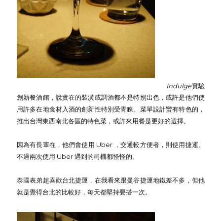
Indulge
實驗
創新餐酒館，說實在的裝潢或調酒都不是特別出色，或許是他們使
用許多在地食材入酒的創新性特別受青睞。菜單設計蠻有特色的，
推出台灣東西南北各區的特色菜，或許來用餐是更好的選擇。
因為有長輩在，他們會使用 Uber ，交通較方便者，則使用捷運。
不過兩次使用 Uber 遇到的司機都怪怪的。
泰國表弟超喜歡台北捷運，在我看來跟曼谷捷運地鐵差不多，但他
就是覺得台北的比較好，每天都堅持要搭一次。