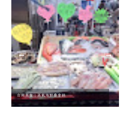
台南美食｜蒸氣海鮮桑拿鍋