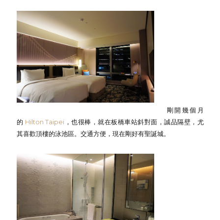
剛開幾個月
的
Hilton Taipei
，也很棒，就在板橋車站斜對面，誠品隔壁，尤
其喜歡頂樓的泳池區。交通方便，現在剛好有聖誕城。