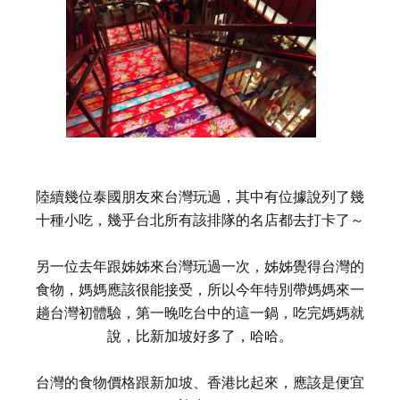
陸續幾位泰國朋友來台灣玩過，其中有位據說列了幾
十種小吃，幾乎台北所有該排隊的名店都去打卡了～
另一位去年跟姊姊來台灣玩過一次，姊姊覺得台灣的
食物，媽媽應該很能接受，所以今年特別帶媽媽來一
趟台灣初體驗，第一晚吃台中的這一鍋，吃完媽媽就
說，比新加坡好多了，哈哈。
台灣的食物價格跟新加坡、香港比起來，應該是便宜