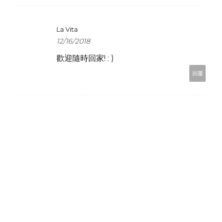
La Vita
12/16/2018
歡迎隨時回家! : )
回覆