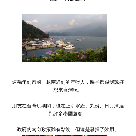
這幾年到泰國、越南遇到的年輕人，幾乎都跟我說好
想來台灣玩。
朋友在台灣玩期間，也在上引水產、九份、日月潭遇
到許多泰國遊客。
政府的南向政策雖有點晚，但還是發揮了效用。