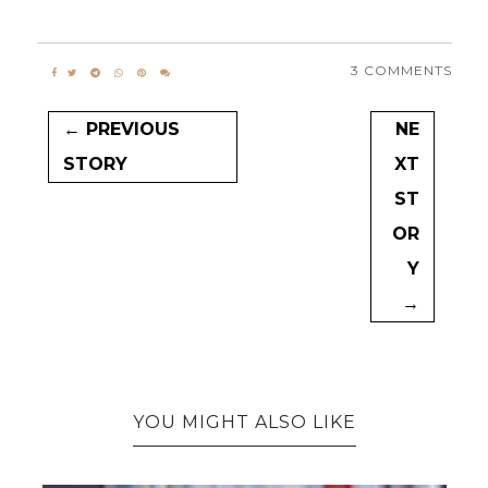
3 COMMENTS
← PREVIOUS
NE
STORY
XT
ST
OR
Y
→
YOU MIGHT ALSO LIKE