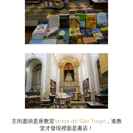
主街盡頭是座教堂
Igreja de São Tiago
，進教
堂才發現裡面是書店！