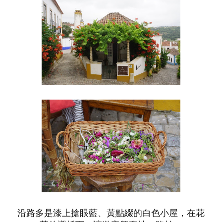
沿路多是漆上搶眼藍、黃點綴的白色小屋，在花