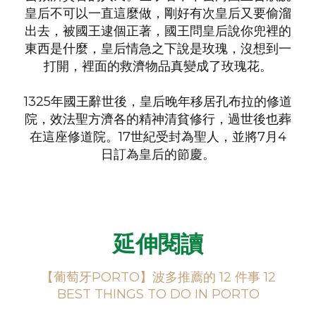
皇后不可以一直這麼做，剛好有次皇后又要偷溜
出去，被國王逮個正著，國王問皇后說你兜裡的
東西是什麼，皇后情急之下說是玫瑰，沒想到一
打開，裡面的救濟物品真變成了玫瑰花。
1325年國王辭世後，皇后晚年移居孔布拉的修道
院，效法聖方濟各的精神清貧修行，過世後也葬
在這座修道院。17世紀受封為聖人，並將7月4
日訂為皇后的節慶。
延伸閱讀
【葡萄牙PORTO】波多推薦的 12 件事 12
BEST THINGS TO DO IN PORTO