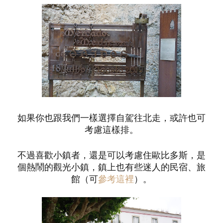
如果你也跟我們一樣選擇自駕往北走，或許也可
考慮這樣排。
不過喜歡小鎮者，還是可以考慮住歐比多斯，是
個熱鬧的觀光小鎮，鎮上也有些迷人的民宿、旅
館（可
參考這裡
）。