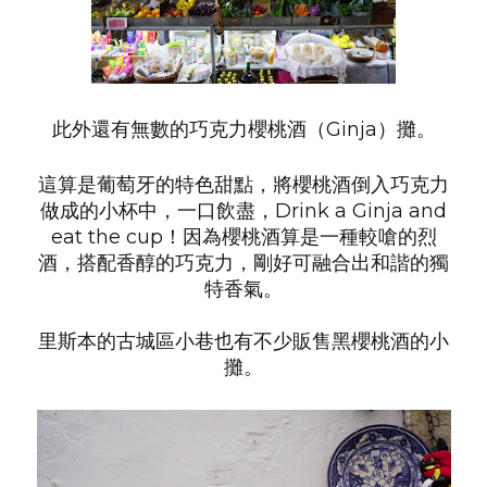
此外還有無數的巧克力櫻桃酒（Ginja）攤。
這算是葡萄牙的特色甜點，將櫻桃酒倒入巧克力
做成的小杯中，一口飲盡，Drink a Ginja and
eat the cup！因為櫻桃酒算是一種較嗆的烈
酒，搭配香醇的巧克力，剛好可融合出和諧的獨
特香氣。
里斯本的古城區小巷也有不少販售黑櫻桃酒的小
攤。