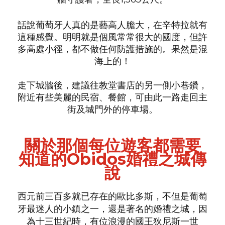
話說葡萄牙人真的是藝高人膽大，在辛特拉就有
這種感覺。明明就是個風常常很大的國度，但許
多高處小徑，都不做任何防護措施的。果然是混
海上的！
走下城牆後，建議往教堂書店的另一側小巷鑽，
附近有些美麗的民宿、餐館，可由此一路走回主
街及城門外的停車場。
關於那個每位遊客都需要
知道的Obidos婚禮之城傳
說
西元前三百多就已存在的歐比多斯，不但是葡萄
牙最迷人的小鎮之一，還是著名的婚禮之城，因
為十三世紀時，有位浪漫的國王狄尼斯一世