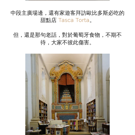
中段主廣場邊，還有家遊客拜訪歐比多斯必吃的
甜點店
Tasca Torta
。
但，還是那句老話，對於葡萄牙食物，不期不
待，大家不彼此傷害。