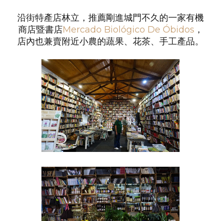
沿街特產店林立，推薦剛進城門不久的一家有機
商店暨書店
Mercado Biológico De Óbidos
，
店內也兼賣附近小農的蔬果、花茶、手工產品。