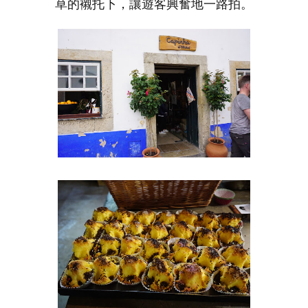
草的襯托下，讓遊客興奮地一路拍。