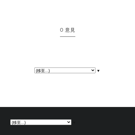
0 意見
▼
▼