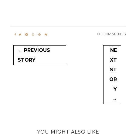
0 COMMENTS
← PREVIOUS
NE
STORY
XT
ST
OR
Y
→
YOU MIGHT ALSO LIKE