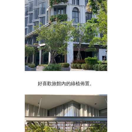
好喜歡旅館內的綠植佈置。