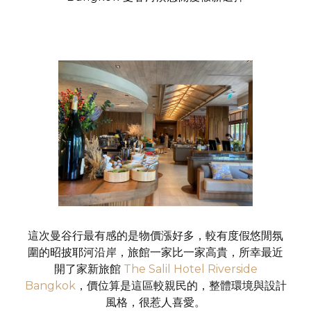
這次曼谷行最有感的是物價漲好多，較有度假悠閒氛
圍的昭披耶河沿岸，旅館一家比一家高貴，所幸最近
開了家新旅館
The Salil Hotel Riverside
Bangkok
，價位算是這區較親民的，整體環境與設計
風格，很惹人喜愛。