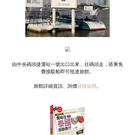
由中央碼頭捷運站一號出口出來，往碼頭走，搭乘免
費接駁船即可抵達旅館。
旅館詳細資訊、詢價
請按這裡
。