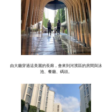
由大廳穿過這美麗的長廊，會來到河濱區的房間與泳
池、餐廳、碼頭。