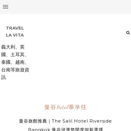
TRAVEL
LA VITA
義大利、英
國、土耳其、
泰國、越南、
台南等旅遊資
訊
曼谷Hotel泰享住
曼谷旅館推薦｜The Salil Hotel Riverside
Bangkok 曼谷河濱悠閒度假新選擇