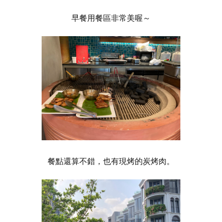
早餐用餐區非常美喔～
餐點還算不錯，也有現烤的炭烤肉。