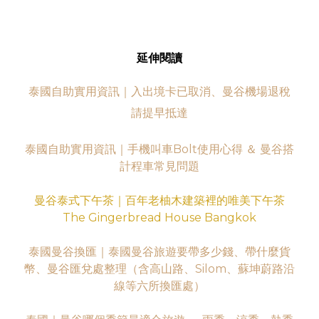
延伸閱讀
泰國自助實用資訊｜入出境卡已取消、曼谷機場退稅
請提早抵達
泰國自助實用資訊｜手機叫車Bolt使用心得 ＆ 曼谷搭
計程車常見問題
曼谷泰式下午茶｜百年老柚木建築裡的唯美下午茶
The Gingerbread House Bangkok
泰國曼谷換匯｜泰國曼谷旅遊要帶多少錢、帶什麼貨
幣、曼谷匯兌處整理（含高山路、Silom、蘇坤蔚路沿
線等六所換匯處）