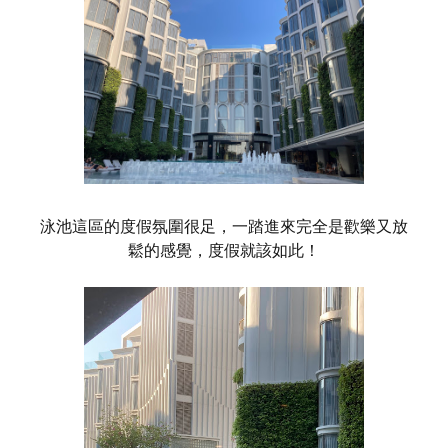
泳池這區的度假氛圍很足，一踏進來完全是歡樂又放
鬆的感覺，度假就該如此！