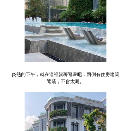
炎熱的下午，就在這裡躺著避暑吧，兩側有住房建築
遮蔭，不會太曬。