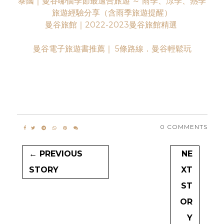
泰國｜曼谷哪個季節最適合旅遊 ～ 雨季、涼季、熱季
旅遊經驗分享（含雨季旅遊提醒）
曼谷旅館｜2022-2023曼谷旅館精選
曼谷電子旅遊書推薦｜ 5條路線．曼谷輕鬆玩
0 COMMENTS
← PREVIOUS
NE
STORY
XT
ST
OR
Y