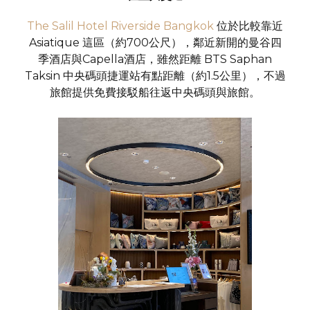
The Salil Hotel Riverside Bangkok
位於比較靠近
Asiatique 這區（約700公尺），鄰近新開的曼谷四
季酒店與Capella酒店，雖然距離 BTS Saphan
Taksin 中央碼頭捷運站有點距離（約1.5公里），不過
旅館提供免費接駁船往返中央碼頭與旅館。