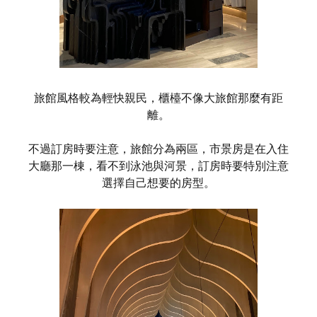
旅館風格較為輕快親民，櫃檯不像大旅館那麼有距
離。
不過訂房時要注意，旅館分為兩區，市景房是在入住
大廳那一棟，看不到泳池與河景，訂房時要特別注意
選擇自己想要的房型。