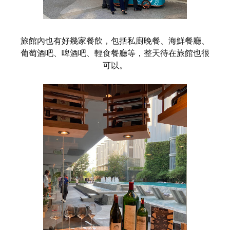
旅館內也有好幾家餐飲，包括私廚晚餐、海鮮餐廳、
葡萄酒吧、啤酒吧、輕食餐廳等，整天待在旅館也很
可以。