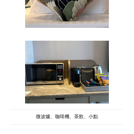
微波爐、咖啡機、茶飲、小點