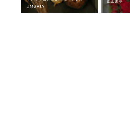
更正啓示
UMBRIA