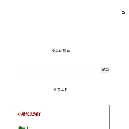
搜尋此網誌
旅遊工具
出發前先預訂
越南｜