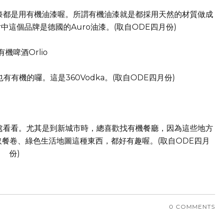
漆都是用有機油漆喔。所謂有機油漆就是都採用天然的材質做成
這個品牌是德國的Auro油漆。(取自ODE四月份)
機啤酒Orlio
有有機的囉。這是360Vodka。(取自ODE四月份)
處看看。尤其是到新城市時，總喜歡找有機餐廳，因為這些地方
餐卷、綠色生活地圖這種東西，都好有趣喔。(取自ODE四月
份)
0 COMMENTS