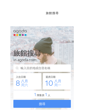
祝大家 2015 生活 自在 舒服
弘
旅館搜尋