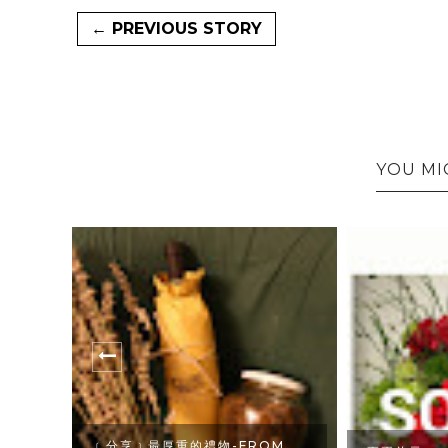
← PREVIOUS STORY
YOU MI
盤開
﹝分享﹞最厚重的禮物-FROM