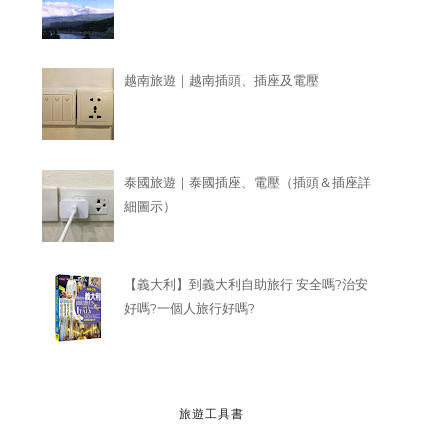
越南旅遊｜越南插頭、插座及電壓
泰國旅遊｜泰國插座、電壓（插頭＆插座詳
細圖示）
【義大利】到義大利自助旅行 安全嗎?治安
好嗎?一個人旅行好嗎?
旅遊工具書