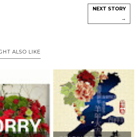
NEXT STORY
→
GHT ALSO LIKE