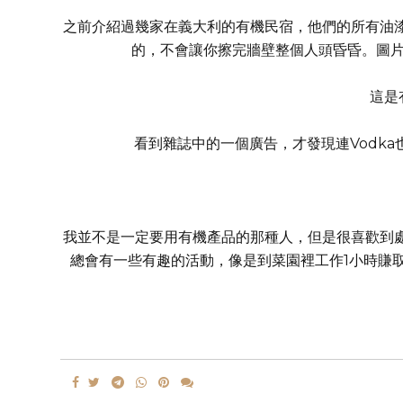
之前介紹過幾家在義大利的有機民宿，他們的所有油
的，不會讓你擦完牆壁整個人頭昏昏。圖片中
這是有
看到雜誌中的一個廣告，才發現連Vodka也
我並不是一定要用有機產品的那種人，但是很喜歡到
總會有一些有趣的活動，像是到菜園裡工作1小時賺取