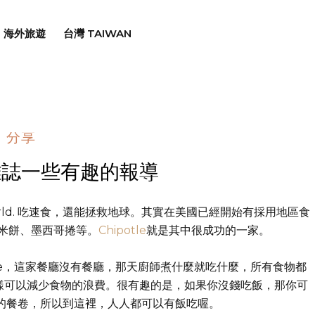
海外旅遊
台灣 TAIWAN
分享
雜誌一些有趣的報導
the World. 吃速食，還能拯救地球。其實在美國已經開始有採用地區食
米餅、墨西哥捲等。
Chipotle
就是其中很成功的一家。
rld Cafe，這家餐廳沒有餐廳，那天廚師煮什麼就吃什麼，所有食物都
樣可以減少食物的浪費。很有趣的是，如果你沒錢吃飯，那你可
的餐卷，所以到這裡，人人都可以有飯吃喔。