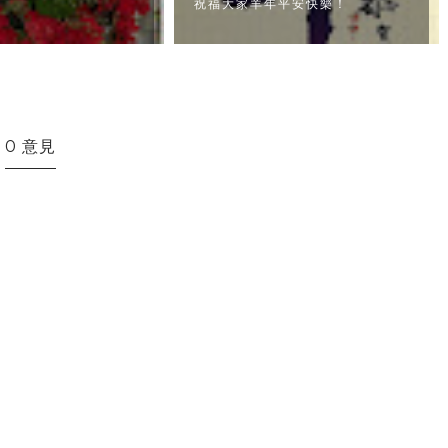
祝福大家羊年平安快樂！
0 意見