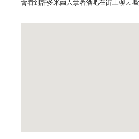
會看到許多米蘭人拿著酒吧在街上聊天喝酒，