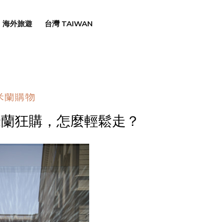
海外旅遊
台灣 TAIWAN
米蘭購物
米蘭狂購，怎麼輕鬆走？