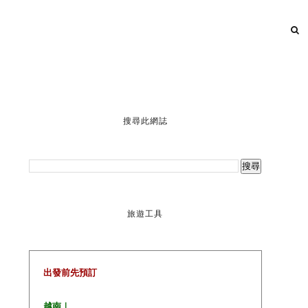
搜尋此網誌
旅遊工具
出發前先預訂
越南｜