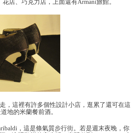
花店、巧克力店，上面還有Armani旅館。
走，這裡有許多個性設計小店，逛累了還可在這
用最道地的米蘭餐前酒。
Garibaldi，這是條氣質步行街。若是週末夜晚，你