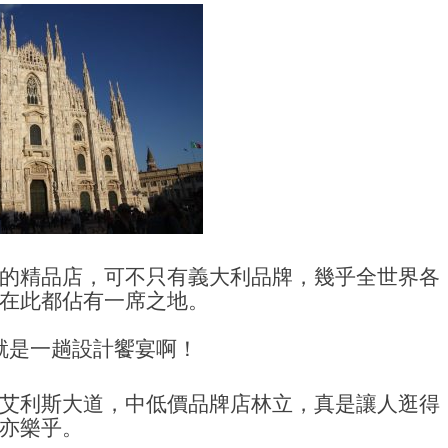
的精品店，可不只有義大利品牌，幾乎全世界各
在此都佔有一席之地。
就是一趟設計饗宴啊！
艾利斯大道，中低價品牌店林立，真是讓人逛得
亦樂乎。