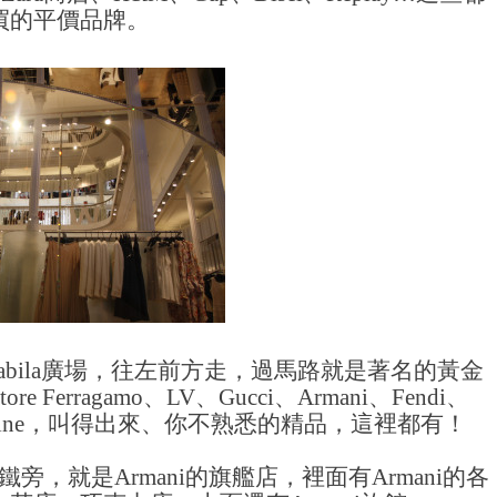
買的平價品牌。
Babila廣場，往左前方走，過馬路就是著名的黃金
erragamo、LV、Gucci、Armani、Fendi、
Dior、Celine，叫得出來、你不熟悉的精品，這裡都有！
地鐵旁，就是Armani的旗艦店，裡面有Armani的各