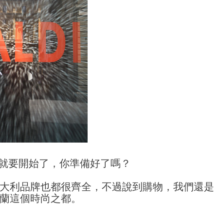
就要開始了，你準備好了嗎？
大利品牌也都很齊全，不過說到購物，我們還是
蘭這個時尚之都。