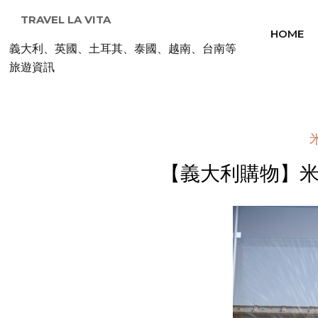
TRAVEL LA VITA
HOME
義大利、英國、土耳其、泰國、越南、台南等
旅遊資訊
【義大利購物】