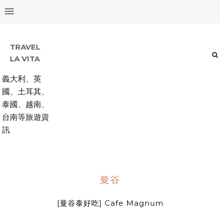
TRAVEL
LA VITA
義大利、英
國、土耳其、
泰國、越南、
台南等旅遊資
訊
曼谷
[曼谷泰好吃] Cafe Magnum