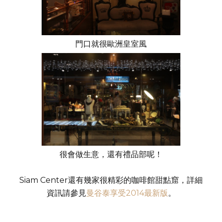
門口就很歐洲皇室風
很會做生意，還有禮品部呢！
Siam Center還有幾家很精彩的咖啡館甜點窟，詳細
資訊請參見
曼谷泰享受2014最新版
。