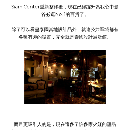
Siam Center重新整修後，現在已經躍升為我心中曼
谷必逛No. 1的百貨了。
除了可以看盡泰國當地設計品外，就連公共區域都有
各種有趣的設置，完全就是泰國設計展覽館。
而且更吸引人的是，現在還多了許多家火紅的甜品