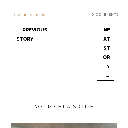
0 COMMENTS
← PREVIOUS
NE
STORY
XT
ST
OR
Y
→
YOU MIGHT ALSO LIKE