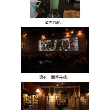
飲料精彩！
還有一面螢幕牆。