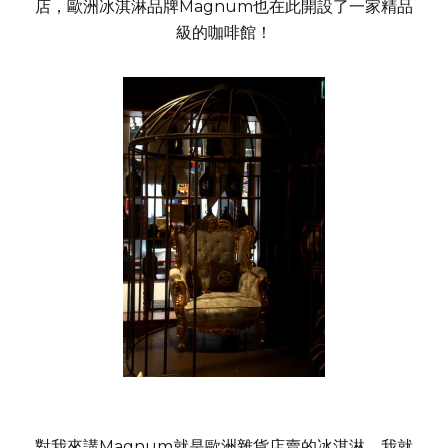
店，歐洲冰淇淋品牌Magnum也在此開設了一家精品
級的咖啡館！
對我來講Magnum就是歐洲雜貨店賣的冰淇淋，我就