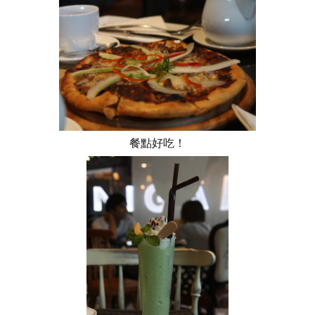
餐點好吃！