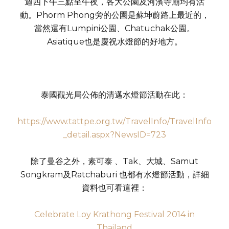
週四下午三點至午夜，各大公園及河濱寺廟均有活
動。Phorm Phong旁的公園是蘇坤蔚路上最近的，
當然還有Lumpini公園、Chatuchak公園。
Asiatique也是慶祝水燈節的好地方。
泰國觀光局公佈的清邁水燈節活動在此：
https://www.tattpe.org.tw/TravelInfo/TravelInfo
_detail.aspx?NewsID=723
除了曼谷之外，素可泰 、Tak、大城、Samut
Songkram及Ratchaburi 也都有水燈節活動，詳細
資料也可看這裡：
Celebrate Loy Krathong Festival 2014 in
Thailand