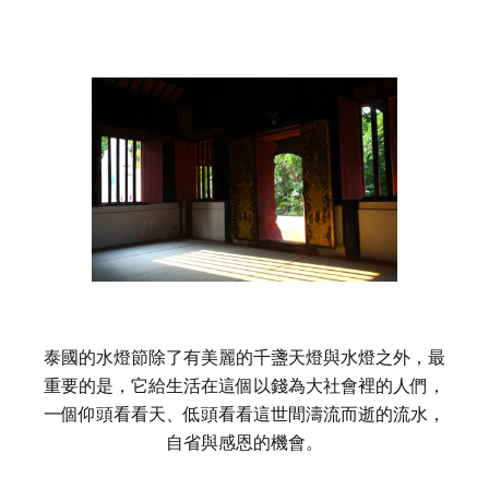
泰國的水燈節除了有美麗的千盞天燈與水燈之外，最
重要的是，它給生活在這個以錢為大社會裡的人們，
一個仰頭看看天、低頭看看這世間濤流而逝的流水，
自省與感恩的機會。