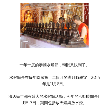
一年一度的泰國水燈節，轉眼又快到了。
水燈節是在每年陰曆第十二個月的滿月時舉辦，2014
年是11月6日。
清邁每年都有盛大的水燈節活動，今年的活動時間是11
月5-7日，期間包括放天燈與放水燈。