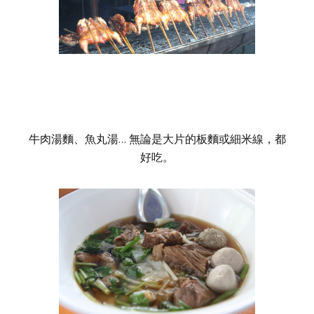
牛肉湯麵、魚丸湯… 無論是大片的板麵或細米線，都
好吃。