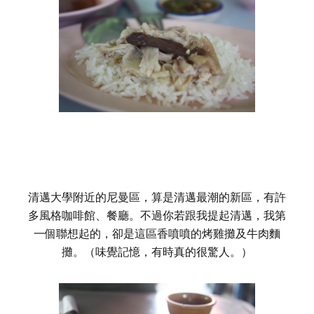
清邁大學附近的尼曼區，算是清邁最潮的新區，有許
多風格咖啡館、餐廳。不過你若跟我提起清邁，我第
一個聯想起的，卻是這區香噴噴的烤雞攤及牛肉麵
攤。（味覺記憶，有時真的很驚人。）