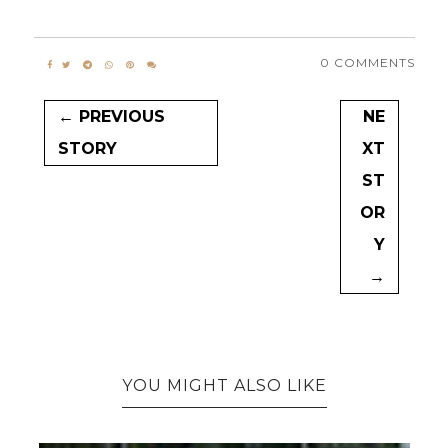
0 COMMENTS
← PREVIOUS
NE
STORY
XT
ST
OR
Y
→
YOU MIGHT ALSO LIKE