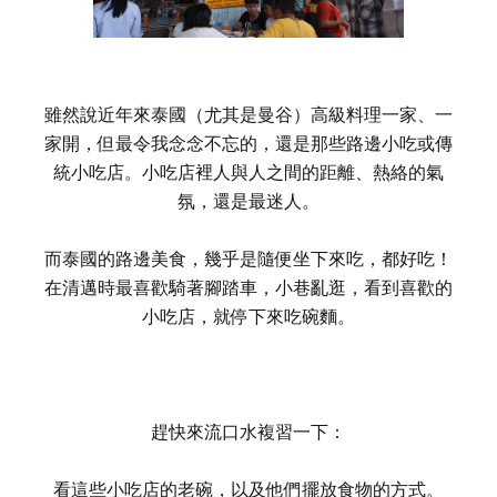
雖然說近年來泰國（尤其是曼谷）高級料理一家、一
家開，但最令我念念不忘的，還是那些路邊小吃或傳
統小吃店。小吃店裡人與人之間的距離、熱絡的氣
氛，還是最迷人。
而泰國的路邊美食，幾乎是隨便坐下來吃，都好吃！
在清邁時最喜歡騎著腳踏車，小巷亂逛，看到喜歡的
小吃店，就停下來吃碗麵。
趕快來流口水複習一下：
看這些小吃店的老碗，以及他們擺放食物的方式。