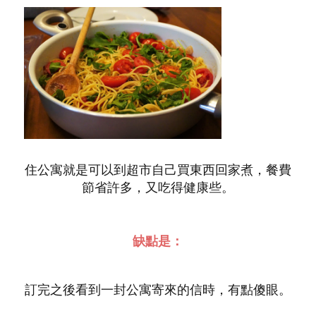
住公寓就是可以到超市自己買東西回家煮，餐費
節省許多，又吃得健康些。
缺點是：
訂完之後看到一封公寓寄來的信時，有點傻眼。