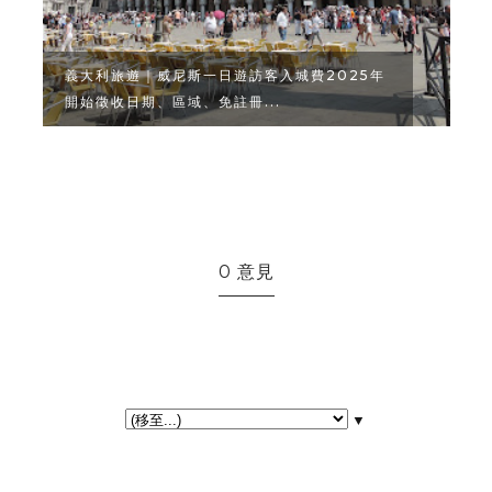
義大利旅遊｜威尼斯一日遊訪客入城費2025年
開始徵收日期、區域、免註冊...
0 意見
▼