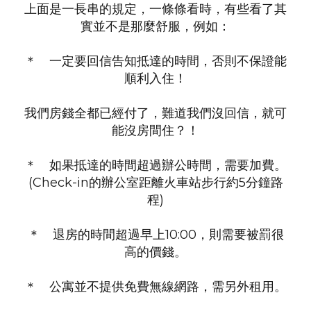
上面是一長串的規定，一條條看時，有些看了其
實並不是那麼舒服，例如：
＊ 一定要回信告知抵達的時間，否則不保證能
順利入住！
我們房錢全都已經付了，難道我們沒回信，就可
能沒房間住？！
＊ 如果抵達的時間超過辦公時間，需要加費。
(Check-in的辦公室距離火車站步行約5分鐘路
程)
＊ 退房的時間超過早上10:00，則需要被罰很
高的價錢。
＊ 公寓並不提供免費無線網路，需另外租用。