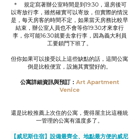
＊ 規定寫著辦公室時間是到19:30，退房後可
以寄放行李，雖然確實可以寄放，但實際的情況
是，每天房客的時間不定，如果當天房務比較早
結束，辦公室人員也不會等你19:30才來拿行
李，你可能16:30就要去拿行李，因為義大利員
工要鎖門下班了。
但你如果可以接受以上這些缺點的話，這間公寓
倒是比較便宜，設施其實蠻好的。
公寓詳細資訊與預訂：
Art Apartment
Venice
還是比較推薦上次住的公寓，覺得屋主比這種統
一管理的公寓有溫度多了。
【威尼斯住宿】設備最齊全、地點最方便的威尼