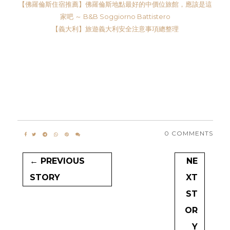
【佛羅倫斯住宿推薦】佛羅倫斯地點最好的中價位旅館，應該是這
家吧 ～ B&B Soggiorno Battistero
【義大利】旅遊義大利安全注意事項總整理
0 COMMENTS
← PREVIOUS
NE
STORY
XT
ST
OR
Y