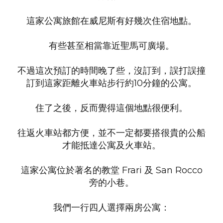
這家公寓旅館在威尼斯有好幾次住宿地點。
有些甚至相當靠近聖馬可廣場。
不過這次預訂的時間晚了些，沒訂到，誤打誤撞
訂到這家距離火車站步行約10分鐘的公寓。
住了之後，反而覺得這個地點很便利。
往返火車站都方便，並不一定都要搭很貴的公船
才能抵達公寓及火車站。
這家公寓位於著名的教堂 Frari 及 San Rocco
旁的小巷。
我們一行四人選擇兩房公寓：