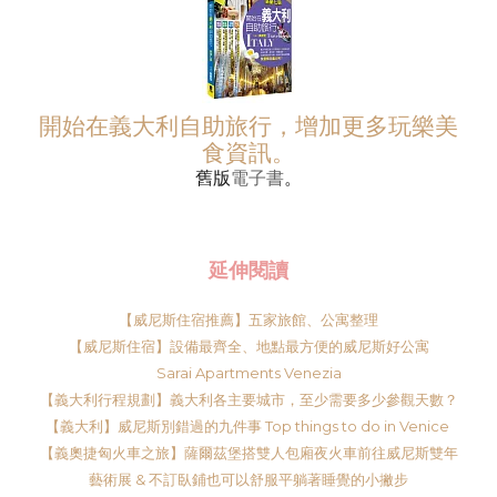
開始在義大利自助旅行，增加更多玩樂美
食資訊。
舊版
電子書
。
延伸閱讀
【威尼斯住宿推薦】五家旅館、公寓整理
【威尼斯住宿】設備最齊全、地點最方便的威尼斯好公寓
Sarai Apartments Venezia
【義大利行程規劃】義大利各主要城市，至少需要多少參觀天數？
【義大利】威尼斯別錯過的九件事 Top things to do in Venice
【義奧捷匈火車之旅】薩爾茲堡搭雙人包廂夜火車前往威尼斯雙年
藝術展 & 不訂臥鋪也可以舒服平躺著睡覺的小撇步