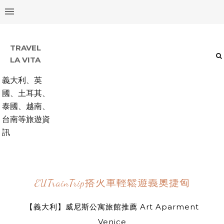
TRAVEL
LA VITA
義大利、英
國、土耳其、
泰國、越南、
台南等旅遊資
訊
EUTrainTrip搭火車輕鬆遊義奧捷匈
【義大利】威尼斯公寓旅館推薦 Art Aparment
Venice