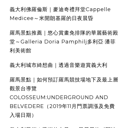
義大利佛羅倫斯｜麥迪奇禮拜堂Cappelle
Medicee～米開朗基羅的日夜晨昏
羅馬景點推薦｜悠心賞畫免排隊的華麗藝術殿
堂～Galleria Doria Pamphilj多利亞·潘菲
利美術館
義大利城市綺想曲｜透過音樂遊賞義大利
羅馬景點｜如何預訂羅馬競技場地下及最上層
觀景台導覽
COLOSSEUM:UNDERGROUND AND
BELVEDERE（2019年11月門票調漲及免費
入場日期）