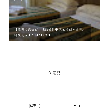
【羅馬推薦住宿】地點優的中價位民宿～西班牙
時代之家 LA MAISON...
0 意見
▼