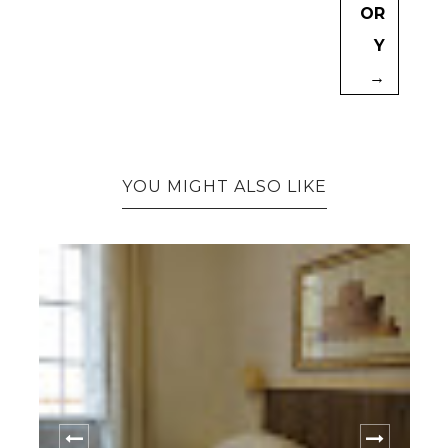
OR
Y
→
YOU MIGHT ALSO LIKE