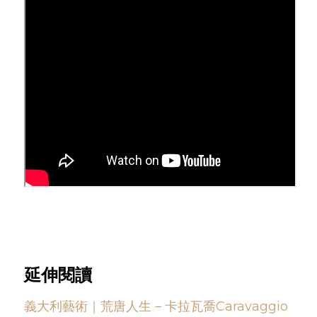
延伸閱讀
義大利藝術｜荒唐人生 – 卡拉瓦喬Caravaggio