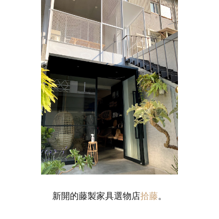
新開的藤製家具選物店
拾藤
。