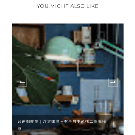
YOU MIGHT ALSO LIKE
台南咖啡館｜浮游咖啡～有事無事來找二哥喝喝
茶