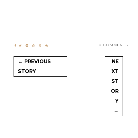
0 COMMENTS
← PREVIOUS
NE
STORY
XT
ST
OR
Y
→