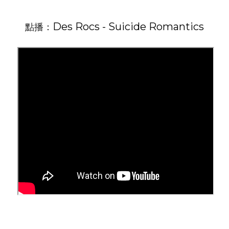
Des Rocs - Suicide Romantics
點播：