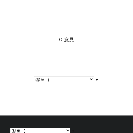
0 意見
▼
▼