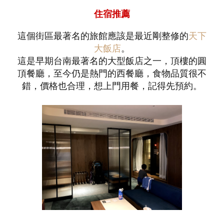
住宿推薦
這個街區最著名的旅館應該是最近剛整修的
天下
大飯店
。
這是早期台南最著名的大型飯店之一，頂樓的圓
頂餐廳，至今仍是熱門的西餐廳，食物品質很不
錯，價格也合理，想上門用餐，記得先預約。