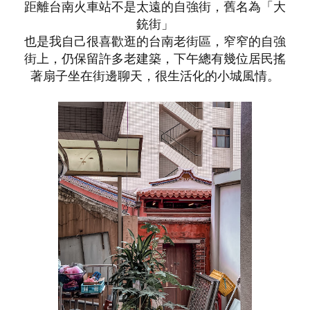
距離台南火車站不是太遠的自強街，舊名為「大
銃街」
也是我自己很喜歡逛的台南老街區，窄窄的自強
街上，仍保留許多老建築，下午總有幾位居民搖
著扇子坐在街邊聊天，很生活化的小城風情。