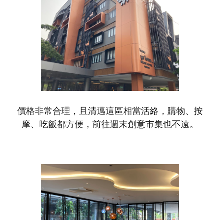
價格非常合理，且
清邁這區相當活絡，
購物、按
摩、吃飯都方便，前往週末創意市集也不遠。