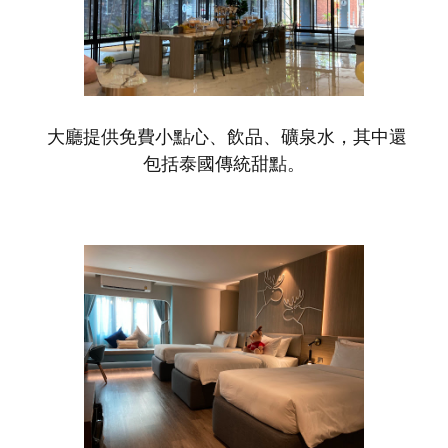
大廳提供免費小點心、飲品、礦泉水，其中還
包括泰國傳統甜點。