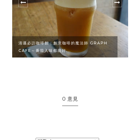
清邁必訪咖啡館｜創意咖啡的魔法師 GRAPH
CAFE～番茄入味都能好...
0 意見