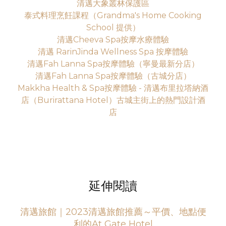
清邁大象叢林保護區
泰式料理烹飪課程（Grandma's Home Cooking
School 提供）
清邁Cheeva Spa按摩水療體驗
清邁 RarinJinda Wellness Spa 按摩體驗
清邁Fah Lanna Spa按摩體驗（寧曼最新分店）
清邁Fah Lanna Spa按摩體驗（古城分店）
Makkha Health & Spa按摩體驗 - 清邁布里拉塔納酒
店（Burirattana Hotel）古城主街上的熱門設計酒
店
延伸閱讀
清邁旅館｜2023清邁旅館推薦～平價、地點便
利的At Gate Hotel