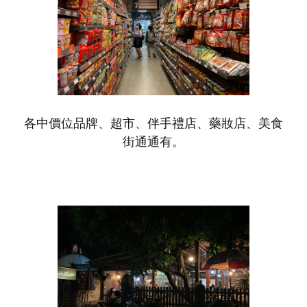
各中價位品牌、超市、伴手禮店、藥妝店、美食
街通通有。