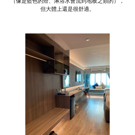
（像是藍色的燈、淋浴水會流到地板之類的），
但大體上還是很舒適。