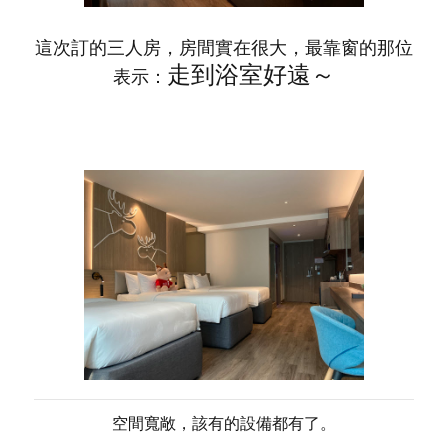
這次訂的三人房，房間實在很大，最靠窗的那位
走到浴室好遠～
表示：
空間寬敞，該有的設備都有了。