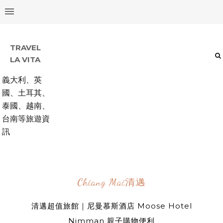
TRAVEL
LA VITA
義大利、英
國、土耳其、
泰國、越南、
台南等旅遊資
訊
Chiang Mai清邁
清邁超值旅館｜尼曼慕斯酒店 Moose Hotel
Nimman 親子購物便利