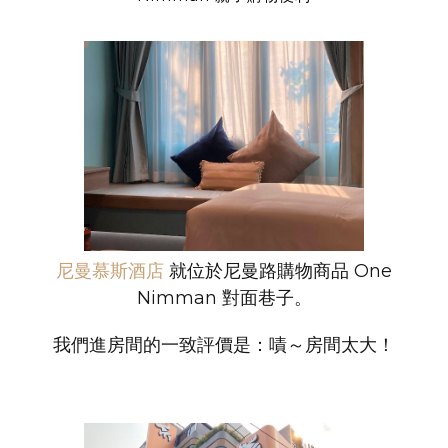
尼曼慕斯酒店
就位於尼曼路購物商品 One
Nimman 對面巷子。
我們進房間的一致評價是：嘖～房間太大！