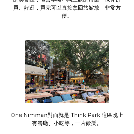
買、好逛，買完可以直接拿回旅館放，非常方
便。
One Nimman對面就是 Think Park 這區晚上
有餐廳、小吃等，一片歡樂。