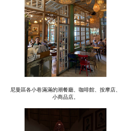
尼曼區各小巷滿滿的潮餐廳、咖啡館、按摩店、
小商品店。