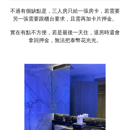
不過有個缺點是，三人房只給一張房卡，若需要
另一張需要跟櫃台要求，且需再加卡片押金。
實在有點不方便，若是最後一天住，退房時還會
拿回押金，無法把泰幣花光光。