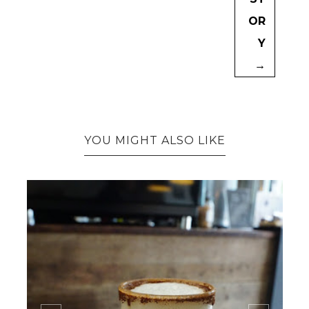
OR
Y
→
YOU MIGHT ALSO LIKE