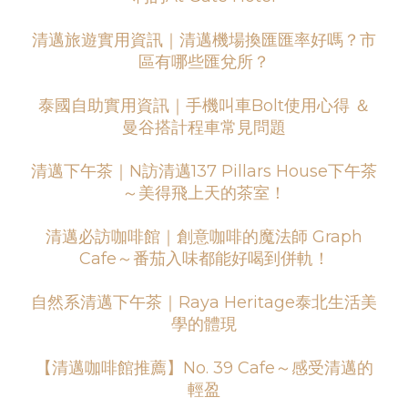
清邁旅遊實用資訊｜清邁機場換匯匯率好嗎？市
區有哪些匯兌所？
泰國自助實用資訊｜手機叫車Bolt使用心得 ＆
曼谷搭計程車常見問題
清邁下午茶｜N訪清邁137 Pillars House下午茶
～美得飛上天的茶室！
清邁必訪咖啡館｜創意咖啡的魔法師 Graph
Cafe～番茄入味都能好喝到併軌！
自然系清邁下午茶｜Raya Heritage泰北生活美
學的體現
【清邁咖啡館推薦】No. 39 Cafe～感受清邁的
輕盈