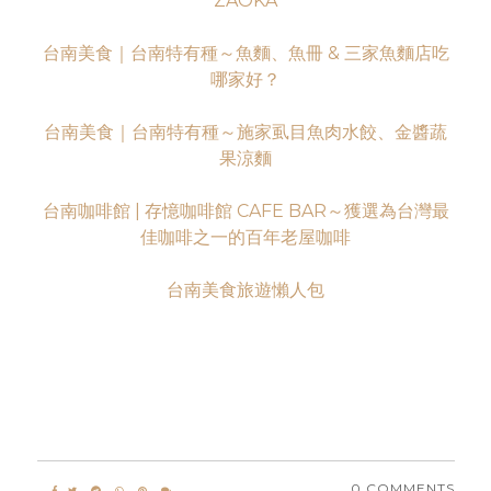
ZAOKA
台南美食｜台南特有種～魚麵、魚冊 & 三家魚麵店吃
哪家好？
台南美食｜台南特有種～施家虱目魚肉水餃、金醬蔬
果涼麵
台南咖啡館 | 存憶咖啡館 CAFE BAR～獲選為台灣最
佳咖啡之一的百年老屋咖啡
台南美食旅遊懶人包
0 COMMENTS