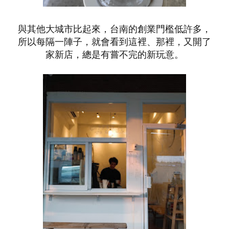
與其他大城市比起來，台南的創業門檻低許多，
所以每隔一陣子，就會看到這裡、那裡，又開了
家新店，總是有嘗不完的新玩意。