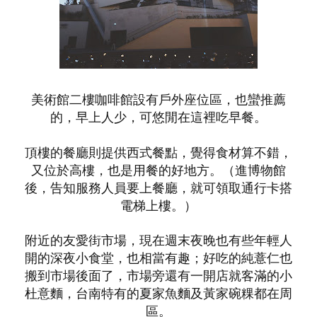
美術館二樓咖啡館設有戶外座位區，也蠻推薦
的，早上人少，可悠閒在這裡吃早餐。
頂樓的餐廳則提供西式餐點，覺得食材算不錯，
又位於高樓，也是用餐的好地方。（進博物館
後，告知服務人員要上餐廳，就可領取通行卡搭
電梯上樓。）
附近的友愛街市場，現在週末夜晚也有些年輕人
開的深夜小食堂，也相當有趣；好吃的純薏仁也
搬到市場後面了，市場旁還有一開店就客滿的小
杜意麵，台南特有的夏家魚麵及黃家碗粿都在周
區。