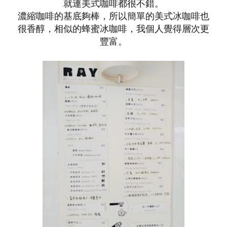
就連美式咖啡都很不錯。
濃縮咖啡的基底夠棒，所以簡單的美式冰咖啡也
很香醇，相似的蜂蜜冰咖啡，我個人覺得層次更
豐富。