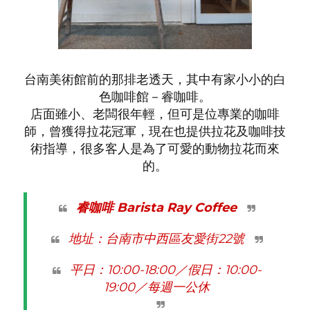
台南美術館前的那排老透天，其中有家小小的白
色咖啡館－睿咖啡。
店面雖小、老闆很年輕，但可是位專業的咖啡
師，曾獲得拉花冠軍，現在也提供拉花及咖啡技
術指導，很多客人是為了可愛的動物拉花而來
的。
睿咖啡 Barista Ray Coffee
地址：台南市中西區友愛街22號
平日：10:00-18:00／
假日：10:00-
19:00／
每週一公休