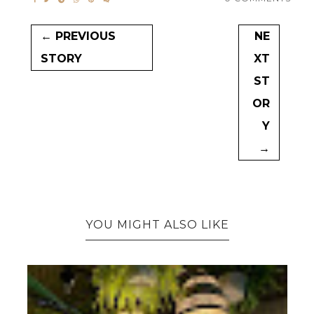
← PREVIOUS
NE
STORY
XT
ST
OR
Y
→
YOU MIGHT ALSO LIKE