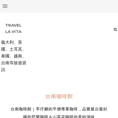
TRAVEL
LA VITA
義大利、英
國、土耳其、
泰國、越南、
台南等旅遊資
訊
台南咖啡館
台南咖啡館｜亭仔腳的平價專業咖啡，品嘗最台最好
喝的芭樂咖啡＆山茶花咖啡的美妙滋味