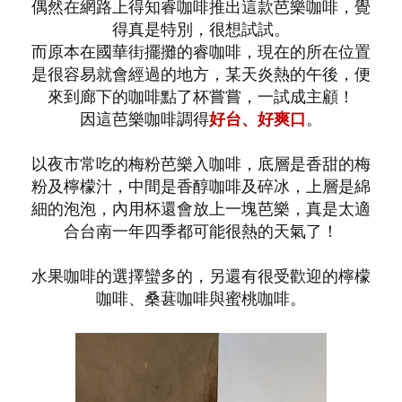
偶然在網路上得知睿咖啡推出這款芭樂咖啡，覺
得真是特別，很想試試。
而原本在國華街擺攤的睿咖啡，現在的所在位置
是很容易就會經過的地方，某天炎熱的午後，便
來到廊下的咖啡點了杯嘗嘗，一試成主顧！
因這芭樂咖啡調得
好台、好爽口
。
以夜市常吃的梅粉芭樂入咖啡，底層是香甜的梅
粉及檸檬汁，中間是香醇咖啡及碎冰，上層是綿
細的泡泡，內用杯還會放上一塊芭樂，真是太適
合台南一年四季都可能很熱的天氣了！
水果咖啡的選擇蠻多的，另還有很受歡迎的檸檬
咖啡、桑葚咖啡與蜜桃咖啡。