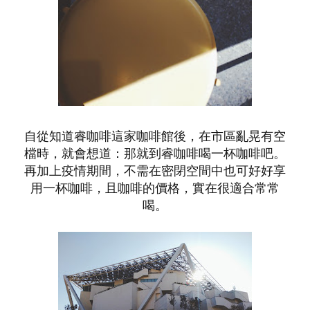
自從知道睿咖啡這家咖啡館後，在市區亂晃有空
檔時，就會想道：那就到睿咖啡喝一杯咖啡吧。
再加上疫情期間，不需在密閉空間中也可好好享
用一杯咖啡，且咖啡的價格，實在很適合常常
喝。