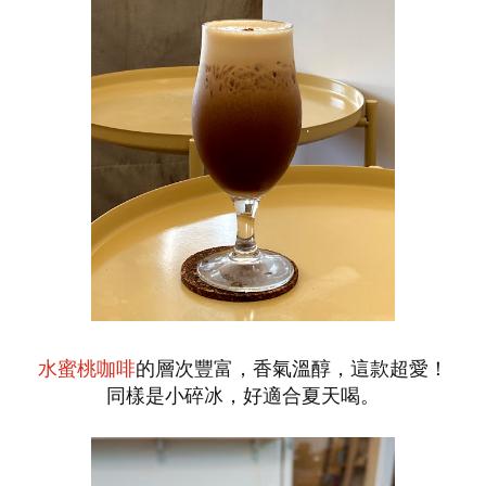
水蜜桃咖啡
的層次豐富，香氣溫醇，這款超愛！
同樣是小碎冰，好適合夏天喝。