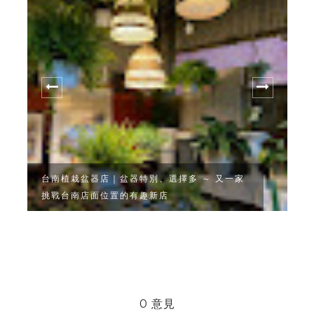
台南早午餐｜一訪再訪小北家灶咖
0 意見