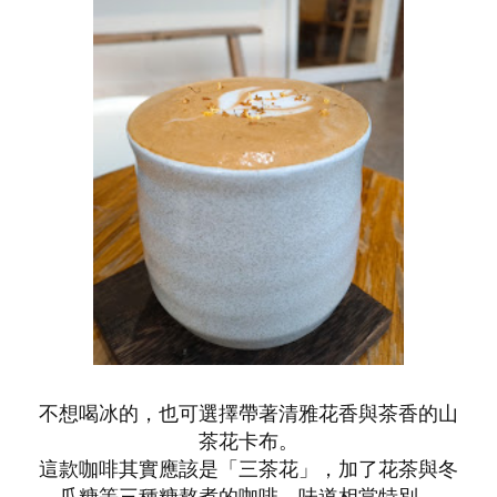
不想喝冰的，也可選擇帶著清雅花香與茶香的山
茶花卡布。
這款咖啡其實應該是「三茶花」，加了花茶與冬
瓜糖等三種糖熬煮的咖啡，味道相當特別。