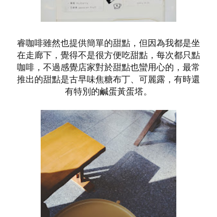
睿咖啡雖然也提供簡單的甜點，但因為我都是坐
在走廊下，覺得不是很方便吃甜點，每次都只點
咖啡，不過感覺店家對於甜點也蠻用心的，最常
推出的甜點是古早味焦糖布丁、可麗露，有時還
有特別的鹹蛋黃蛋塔。