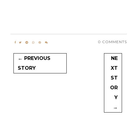
0 COMMENTS
← PREVIOUS
NE
STORY
XT
ST
OR
Y
→