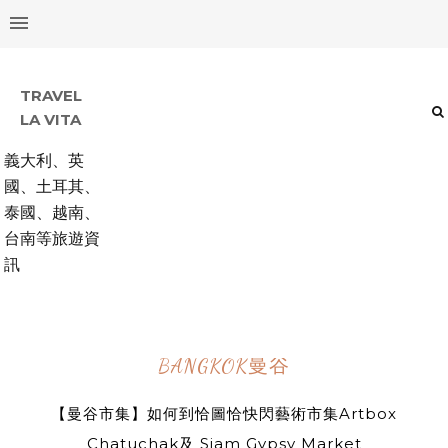
TRAVEL
LA VITA
義大利、英
國、土耳其、
泰國、越南、
台南等旅遊資
訊
BANGKOK曼谷
【曼谷市集】如何到恰圖恰快閃藝術市集Artbox
Chatuchak及 Siam Gypsy Market