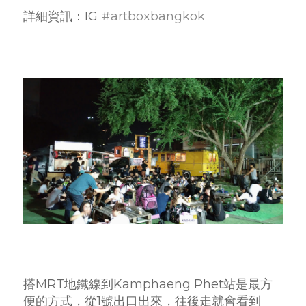
詳細資訊：IG
#artboxbangkok
搭MRT地鐵線到Kamphaeng Phet站是最方
便的方式，從1號出口出來，往後走就會看到