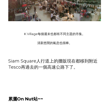
K Village每個週末也都有不同主題的市集。
清新悠閒的氣息也很棒。
Siam Square人行道上的攤販現在都移到附近
Tesco再過去的一個高速公路下了。
累灑On Nut站~~