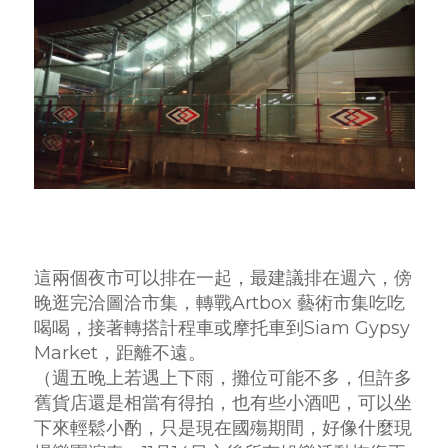
這兩個夜市可以排在一起，最建議排在週六，傍
晚逛完洽圖洽市集，轉戰Artbox 藝術市集吃吃
喝喝，接著轉搭計程車或摩托車到Siam Gypsy
Market，距離不遠。
（週五晚上若遇上下雨，攤位可能不多，但許多
舊貨店還是相當有得拍，也有些小酒吧，可以坐
下來輕鬆小酌，只是現在國殤期間，好像什麼現