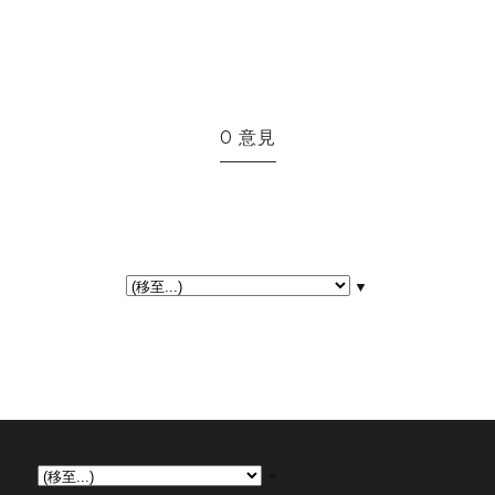
0 意見
▼
▼