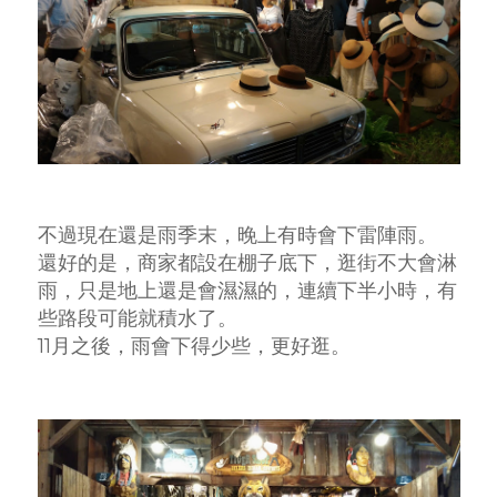
不過現在還是雨季末，晚上有時會下雷陣雨。
還好的是，商家都設在棚子底下，逛街不大會淋
雨，只是地上還是會濕濕的，連續下半小時，有
些路段可能就積水了。
11月之後，雨會下得少些，更好逛。