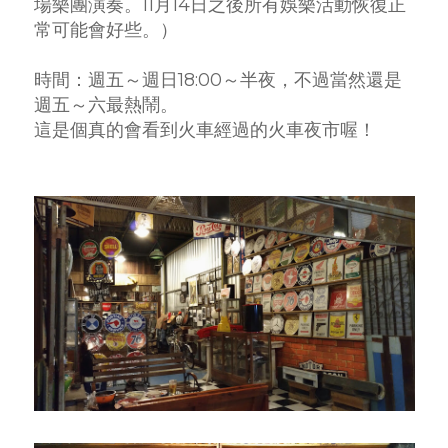
場樂團演奏。11月14日之後所有娛樂活動恢復正
常可能會好些。）
時間：週五～週日18:00～半夜，不過當然還是
週五～六最熱鬧。
這是個真的會看到火車經過的火車夜市喔！