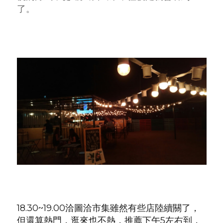
了。
18.30~19.00洽圖洽市集雖然有些店陸續關了，
但還算熱門，逛來也不熱，推薦下午5左右到，