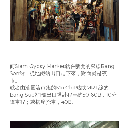
而Siam Gypsy Market就在新開的紫線Bang
Son站，從地鐵站出口走下來，對面就是夜
市。
或者由洽圖洽市集的Mo Chit站或MRT線的
Bang Sue站1號出口搭計程車約50-60B，10分
鐘車程；或搭摩托車，40B。