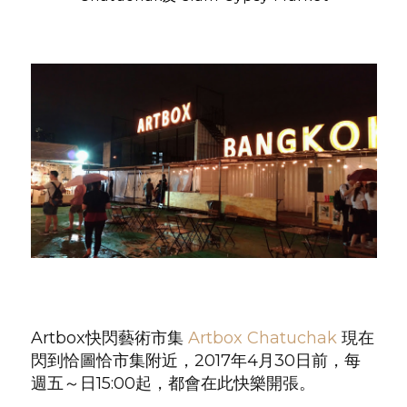
Artbox快閃藝術市集
Artbox Chatuchak
現在
閃到恰圖恰市集附近，2017年4月30日前，每
週五～日15:00起，都會在此快樂開張。